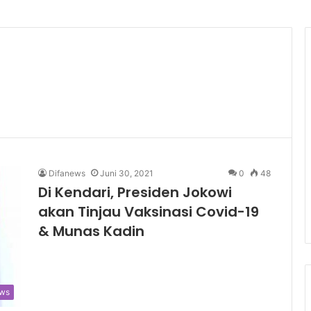
Difanews
Juni 30, 2021
0
48
Di Kendari, Presiden Jokowi
akan Tinjau Vaksinasi Covid-19
& Munas Kadin
ws