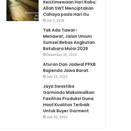
Keistimewaan Hari Rabu:
Allah SWT Menciptakan
Cahaya pada Hari Itu
Juli 3, 2019
Tak Ada Tawar-
Menawar, Jalan Umum
Sumsel Bebas Angkutan
Batubara Mulai 2026
Desember 30, 2025
Aturan Dan Jadwal PPKB
Bapenda Jawa Barat.
Juni 25, 2022
Jaya Swastika
Garmindo Maksimalkan
Fasilitas Produksi Guna
Hasil Kualitas Terbaik
Untuk Buyer Garment
Juni 20, 2020