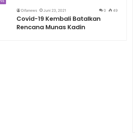
nis
Difanews
Juni 23, 2021
0
49
Covid-19 Kembali Batalkan
Rencana Munas Kadin