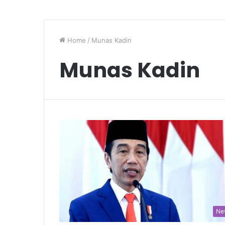
Home
/
Munas Kadin
Munas Kadin
Ne