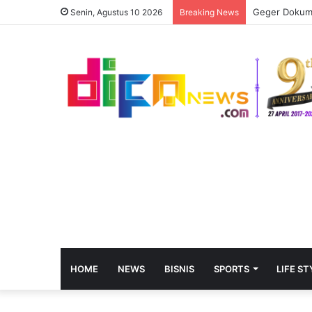
Senin, Agustus 10 2026
Breaking News
HOME
NEWS
BISNIS
SPORTS
LIFE ST