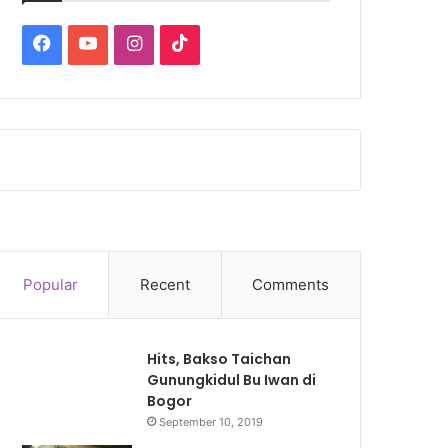
Facebook
YouTube
Instagram
TikTok
Popular
Recent
Comments
Hits, Bakso Taichan
Gunungkidul Bu Iwan di
Bogor
September 10, 2019