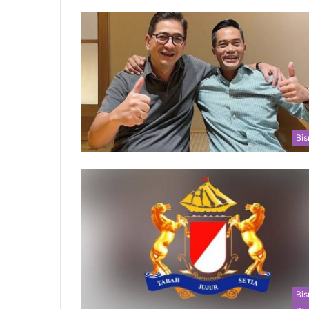
Bis
Bis