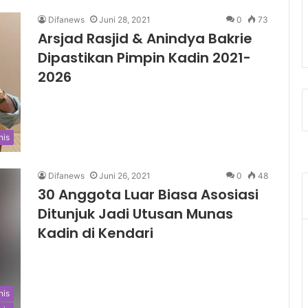
Difanews
Juni 28, 2021
0
73
Arsjad Rasjid & Anindya Bakrie
Dipastikan Pimpin Kadin 2021-
2026
nis
Difanews
Juni 26, 2021
0
48
30 Anggota Luar Biasa Asosiasi
Ditunjuk Jadi Utusan Munas
Kadin di Kendari
nis