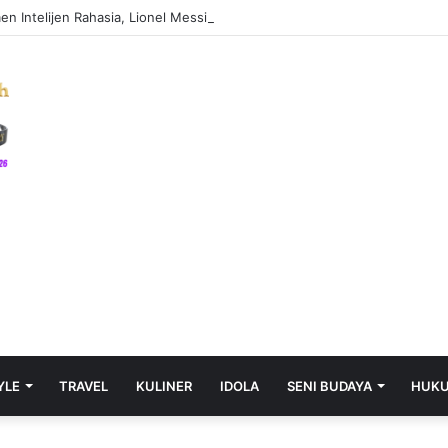
YLE
TRAVEL
KULINER
IDOLA
SENI BUDAYA
HUK