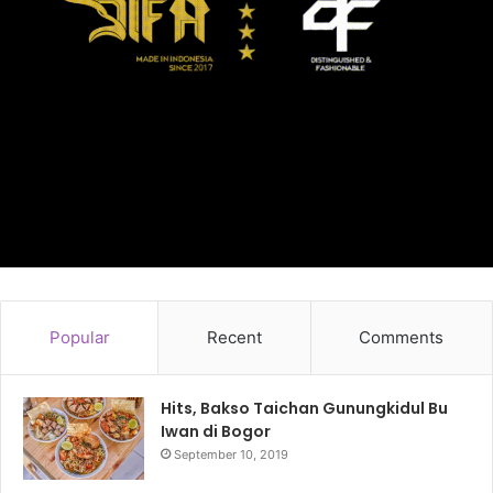
Popular
Recent
Comments
Hits, Bakso Taichan Gunungkidul Bu
Iwan di Bogor
September 10, 2019