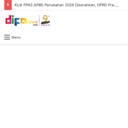
KUA PPAS APBD Perubahan 2026 Diserahkan, DPRD Prabumulih Segera Bahas
Menu