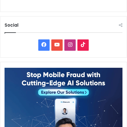
Social
Facebook
YouTube
Instagram
TikTok