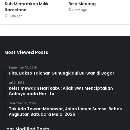
Sub Mematikan Milik
Bisa Menang
Barcelona
2 jam ago
1 jam ago
Most Viewed Posts
September 10, 2019
Hits, Bakso Taichan Gunungkidul Bu Iwan di Bogor
Juli 3, 2019
Keistimewaan Hari Rabu: Allah SWT Menciptakan
Cahaya pada Hari Itu
Desember 30, 2025
Tak Ada Tawar-Menawar, Jalan Umum Sumsel Bebas
Angkutan Batubara Mulai 2026
Last Modified Posts