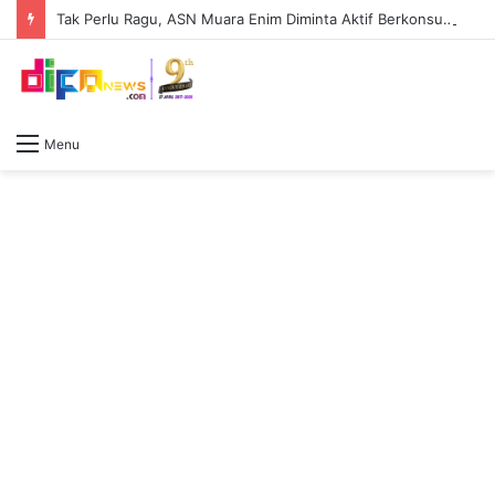
Tak Perlu Ragu, ASN Muara Enim Diminta Aktif Berkonsultasi dengan Jaksa Pengacara Negara
Menu