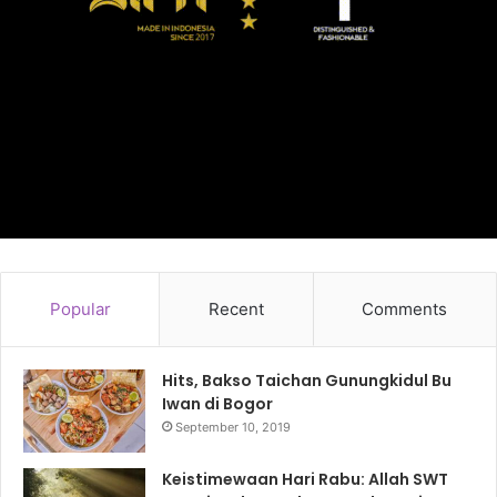
Popular
Recent
Comments
Hits, Bakso Taichan Gunungkidul Bu
Iwan di Bogor
September 10, 2019
Keistimewaan Hari Rabu: Allah SWT