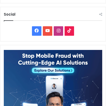
Social
Facebook
YouTube
Instagram
TikTok