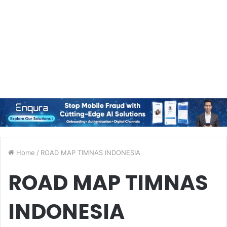
Home
/
ROAD MAP TIMNAS INDONESIA
ROAD MAP TIMNAS
INDONESIA