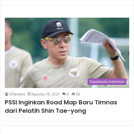
Sepakbola Indonesia
Difanews
Agustus 16, 2021
0
55
PSSI Inginkan Road Map Baru Timnas
dari Pelatih Shin Tae-yong