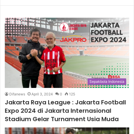
Sepakbola Indonesia
Difanews
April 3, 2024
0
125
Jakarta Raya League : Jakarta Football
Expo 2024 di Jakarta Internasional
Stadium Gelar Turnament Usia Muda