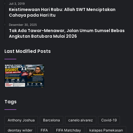
Juli 3, 2019
Keistimewaan Hari Rabu: Allah SWT Menciptakan
Cahaya pada Hari Itu
Desember 30, 2025
Tak Ada Tawar-Menawar, Jalan Umum Sumsel Bebas
Angkutan Batubara Mulai 2026
Last Modified Posts
Tags
Anthony Joshua
Barcelona
canelo alvarez
Covid-19
deontay wilder
FIFA
FIFA Matchday
kalapas Pamekasan