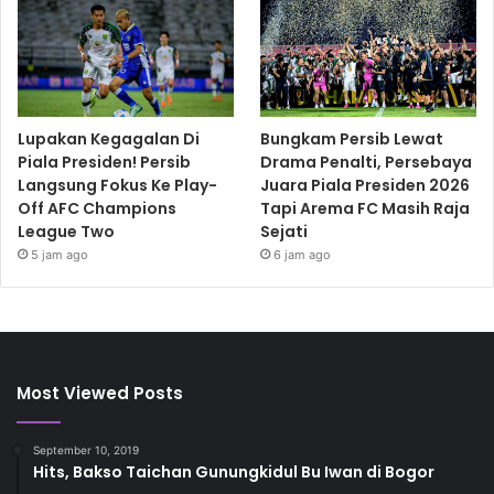
Lupakan Kegagalan Di
Bungkam Persib Lewat
Piala Presiden! Persib
Drama Penalti, Persebaya
Langsung Fokus Ke Play-
Juara Piala Presiden 2026
Off AFC Champions
Tapi Arema FC Masih Raja
League Two
Sejati
5 jam ago
6 jam ago
Most Viewed Posts
September 10, 2019
Hits, Bakso Taichan Gunungkidul Bu Iwan di Bogor