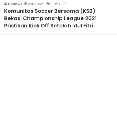
Difanews
Mei 6, 2021
0
1,297
Komunitas Soccer Bersama (KSB)
Bekasi Championship League 2021
Pastikan Kick Off Setelah Idul Fitri