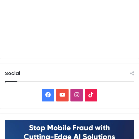
Social
Facebook
YouTube
Instagram
TikTok