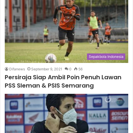
Sepakbola Indonesia
Difanews
September 9, 2021
0
56
Persiraja Siap Ambil Poin Penuh Lawan
PSS Sleman & PSIS Semarang