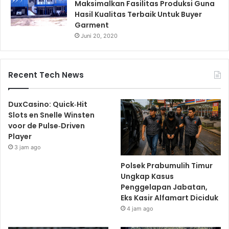
Maksimalkan Fasilitas Produksi Guna
Hasil Kualitas Terbaik Untuk Buyer
Garment
Juni 20, 2020
Recent Tech News
DuxCasino: Quick‑Hit
Slots en Snelle Winsten
voor de Pulse‑Driven
Player
3 jam ago
Polsek Prabumulih Timur
Ungkap Kasus
Penggelapan Jabatan,
Eks Kasir Alfamart Diciduk
4 jam ago