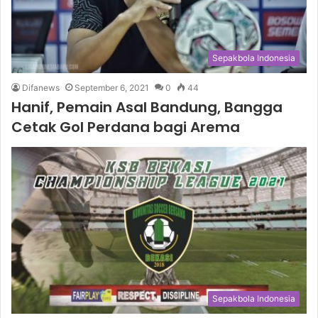
Sepakbola Indonesia
Difanews
September 6, 2021
0
44
Hanif, Pemain Asal Bandung, Bangga
Cetak Gol Perdana bagi Arema
Sepakbola Indonesia