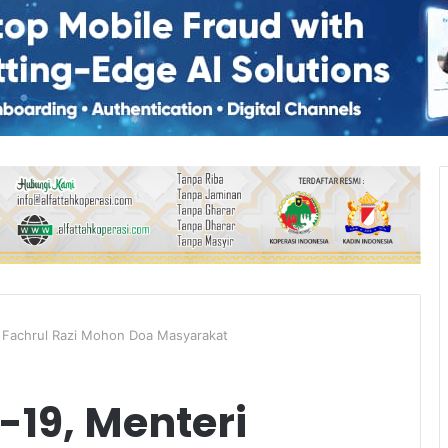
 Fachrul Razi Mohon Doa Masyarakat
-19, Menteri