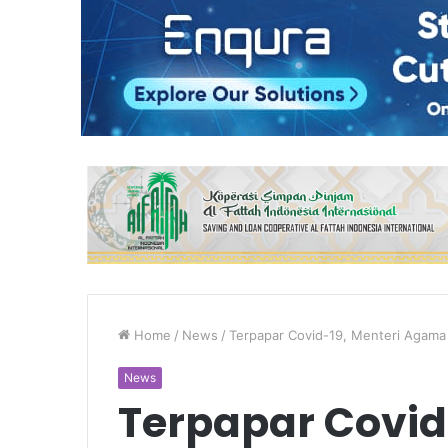
Home
/
News
/
Terpapar Covid-19, Menteri Agama
News
Terpapar Covid