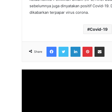
sebelumnya juga dinyatakan positif Covid-19
dikabarkan terpapar virus corona.
Covid-19
Facebook
Twitter
LinkedIn
Pinterest
Share via Emai
Share