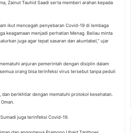
a, Zainut Tauhid Saadi serta memberi arahan kepada
am ikut mencegah penyebaran Covid-19 di lembaga
ga keagamaan menjadi perhatian Menag. Beliau minta
salurkan juga agar tepat sasaran dan akuntabel,” ujar
mematuhi anjuran pemerintah dengan disiplin dalam
emua orang bisa terinfeksi virus tersebut tanpa peduli
n, dan berikhtiar dengan mematuhi protokol kesehatan.
a Oman.
umadi juga terinfeksi Covid-19.
diman dan anggotanya Pramono Ubaid Tanthowi