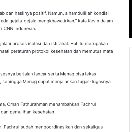
 dan hasilnya positif. Namun, alhamdulillah kondisi
dak ada gejala-gejala mengkhawatirkan,” kata Kevin dalam
ari CNN Indonesia.
alani proses isolasi dan istirahat. Hal itu merupakan
naati peraturan protokol kesehatan dan memutus mata
esnya berjalan lancar serta Menag bisa lekas
f, sehingga Menag dapat menjalankan tugas-tugasnya
Agama, Oman Fathurahman menambahkan Fachrul
i dan pemulihan kesehatan.
an, Fachrul sudah mengoordinasikan dan sekaligus