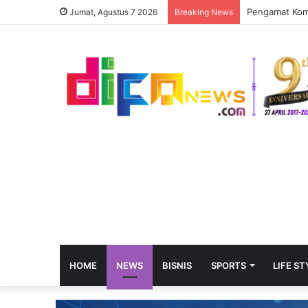
Jumat, Agustus 7 2026
Breaking News
HOME
NEWS
BISNIS
SPORTS
LIFE ST