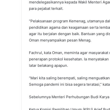
mendelegasikannya kepada Wakil Menteri Agam
para pejabat terkait.
“Pelaksanaan program Kemenag, utamanya dal
pendidikan agama dan keagamaan serta lemba
agar itu berjalan dengan baik. Bantuan yang di
Oman menyampaikan pesan Menag.
Fachrul, kata Oman, meminta agar masyarakat 
penerapan protokol kesehatan. Ia menyatakan s
latar belakang apapun.
“Mari kita saling berempati, saling menguatka
Semoga pandemi ini bisa segera teratasi,” kat
Sebelumnya Menteri Perhubungan Budi Karya S
Ketua Komisi Pemilihan Umum (KPU) Arief Bu