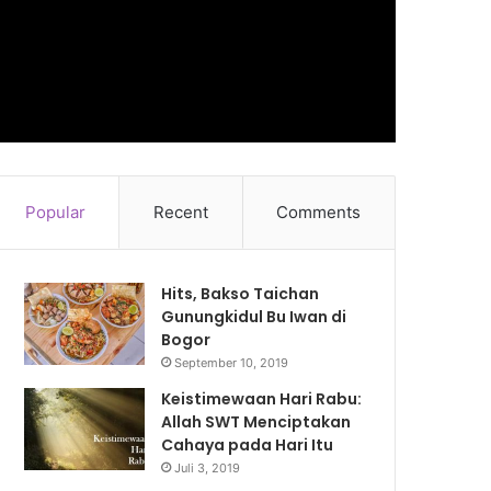
Popular
Recent
Comments
Hits, Bakso Taichan
Gunungkidul Bu Iwan di
Bogor
September 10, 2019
Keistimewaan Hari Rabu:
Allah SWT Menciptakan
Cahaya pada Hari Itu
Juli 3, 2019