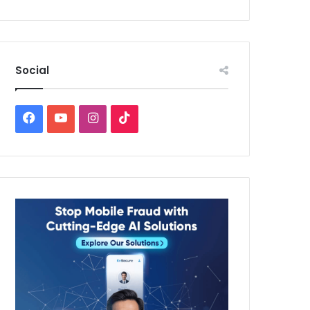
Social
Facebook
YouTube
Instagram
TikTok