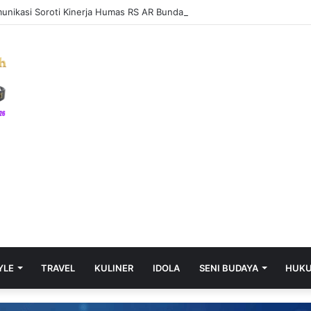
YLE
TRAVEL
KULINER
IDOLA
SENI BUDAYA
HUK