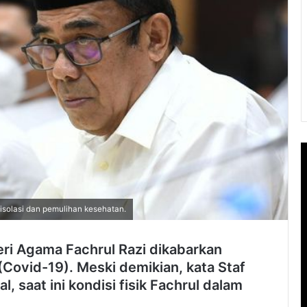
isolasi dan pemulihan kesehatan.
i Agama Fachrul Razi dikabarkan
 (Covid-19). Meski demikian, kata Staf
 saat ini kondisi fisik Fachrul dalam