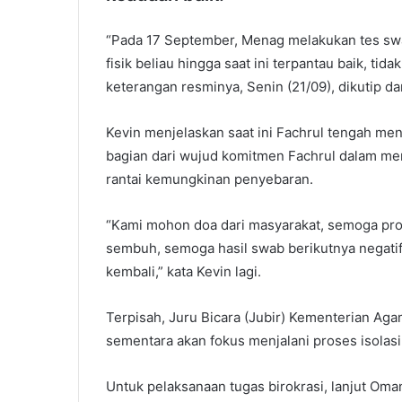
“Pada 17 September, Menag melakukan tes swab
fisik beliau hingga saat ini terpantau baik, ti
keterangan resminya, Senin (21/09), dikutip d
Kevin menjelaskan saat ini Fachrul tengah menj
bagian dari wujud komitmen Fachrul dalam me
rantai kemungkinan penyebaran.
“Kami mohon doa dari masyarakat, semoga pros
sembuh, semoga hasil swab berikutnya negati
kembali,” kata Kevin lagi.
Terpisah, Juru Bicara (Jubir) Kementerian 
sementara akan fokus menjalani proses isolas
Untuk pelaksanaan tugas birokrasi, lanjut Om