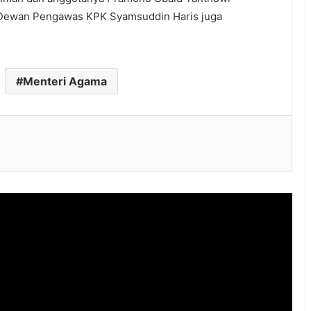
. Dewan Pengawas KPK Syamsuddin Haris juga
Menteri Agama
l