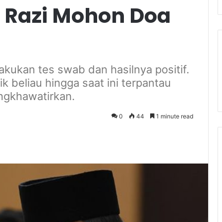
 Razi Mohon Doa
ukan tes swab dan hasilnya positif.
ik beliau hingga saat ini terpantau
engkhawatirkan.
0
44
1 minute read