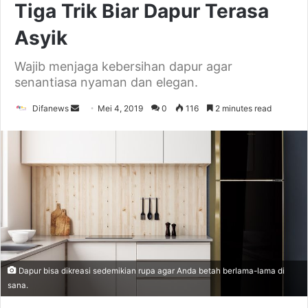
Tiga Trik Biar Dapur Terasa
Asyik
Wajib menjaga kebersihan dapur agar
senantiasa nyaman dan elegan.
Send
Difanews
Mei 4, 2019
0
116
2 minutes read
an
email
Dapur bisa dikreasi sedemikian rupa agar Anda betah berlama-lama di
sana.