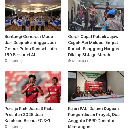
Bentengi Generasi Muda
Gerak Cepat Polsek Jejawi
dari Deepfake hingga Judi
Cegah Api Meluas, Empat
Online, Polda Sumsel Latih
Rumah Panggung Hangus
159 Personel AI
Dilalap Si Jago Merah
10 jam ago
12 jam ago
Persija Raih Juara 3 Piala
Kejari PALI Dalami Dugaan
Presiden 2026 Usai
Pengondisian Proyek, Dua
Kalahkan Arema FC 3-1
Anggota DPRD Dimintai
Keterangan
12 jam ago