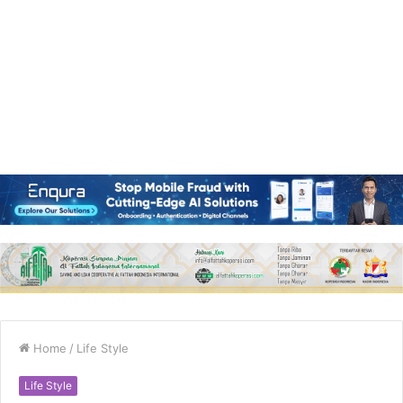
Home
/
Life Style
Life Style