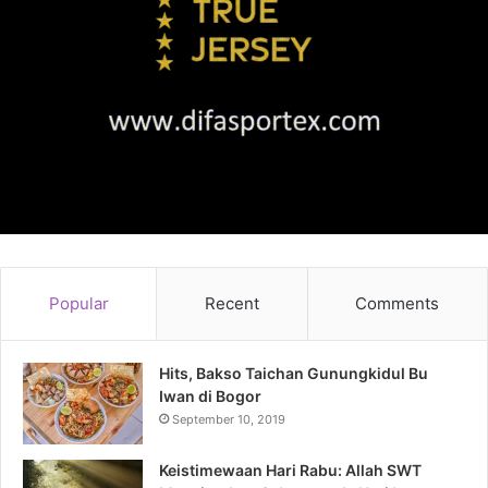
Popular
Recent
Comments
Hits, Bakso Taichan Gunungkidul Bu
Iwan di Bogor
September 10, 2019
Keistimewaan Hari Rabu: Allah SWT