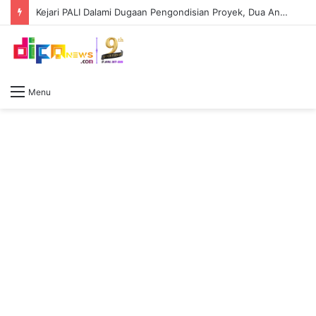
Kejari PALI Dalami Dugaan Pengondisian Proyek, Dua Anggota DPRD Dimintai Keterangan
Menu