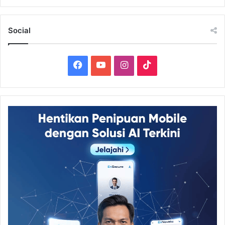
Social
Facebook
YouTube
Instagram
TikTok