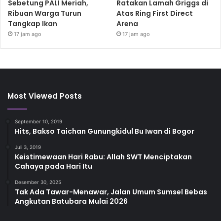
Sebetung PALI Meriah,
Ratakan Lamah Griggs di
Ribuan Warga Turun
Atas Ring First Direct
Tangkap Ikan
Arena
17 jam ago
17 jam ago
Most Viewed Posts
September 10, 2019
Hits, Bakso Taichan Gunungkidul Bu Iwan di Bogor
Juli 3, 2019
Keistimewaan Hari Rabu: Allah SWT Menciptakan
Cahaya pada Hari Itu
Desember 30, 2025
Tak Ada Tawar-Menawar, Jalan Umum Sumsel Bebas
Angkutan Batubara Mulai 2026