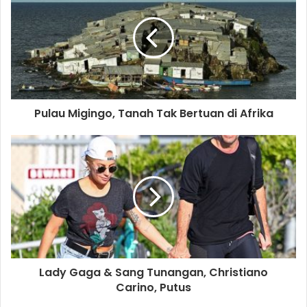
Pulau Migingo, Tanah Tak Bertuan di Afrika
Lady Gaga & Sang Tunangan, Christiano
Carino, Putus