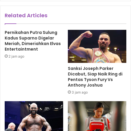
Related Articles
Pernikahan Putra Sulung
Kadus Suparno Digelar
Meriah, Dimeriahkan Elvas
Entertaintment
2 jam ago
Sanksi Joseph Parker
Dicabut, Siap Naik Ring di
Pentas Tyson Fury Vs
Anthony Joshua
3 jam ago