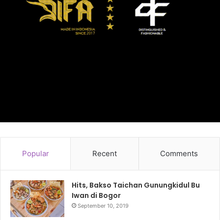
Popular
Recent
Comments
Hits, Bakso Taichan Gunungkidul Bu
Iwan di Bogor
September 10, 2019