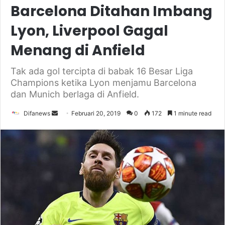
Barcelona Ditahan Imbang
Lyon, Liverpool Gagal
Menang di Anfield
Tak ada gol tercipta di babak 16 Besar Liga
Champions ketika Lyon menjamu Barcelona
dan Munich berlaga di Anfield.
Send
Difanews
Februari 20, 2019
0
172
1 minute read
an
email