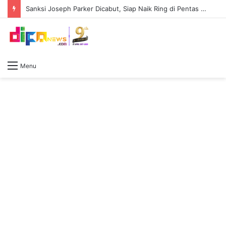
Sanksi Joseph Parker Dicabut, Siap Naik Ring di Pentas Tyson Fury Vs Anthony Joshua
Menu