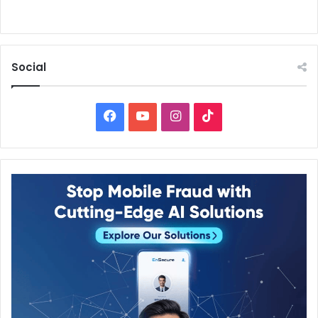
Social
Facebook
YouTube
Instagram
TikTok