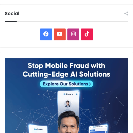
Social
Facebook
YouTube
Instagram
TikTok