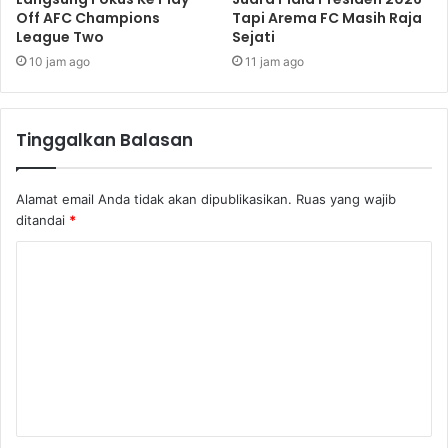
Off AFC Champions
Tapi Arema FC Masih Raja
League Two
Sejati
10 jam ago
11 jam ago
Tinggalkan Balasan
Alamat email Anda tidak akan dipublikasikan.
Ruas yang wajib
ditandai
*