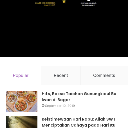
Popular
Recent
Comments
Hits, Bakso Taichan Gunungkidul Bu
Iwan di Bogor
September 10, 2019
Keistimewaan Hari Rabu: Allah SWT
Menciptakan Cahaya pada Hari Itu