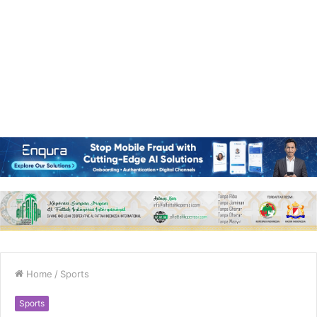
Home
/
Sports
Sports