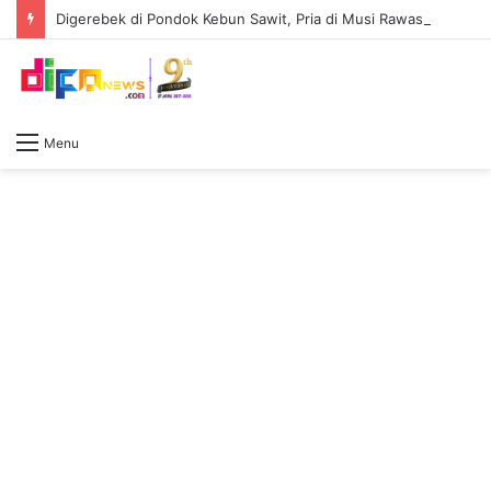
Digerebek di Pondok Kebun Sawit, Pria di Musi Rawas Ditangkap dengan 4,64 Gram Sabu
Menu