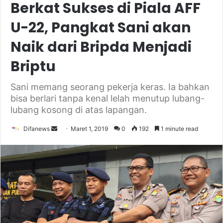
Berkat Sukses di Piala AFF
U-22, Pangkat Sani akan
Naik dari Bripda Menjadi
Briptu
Sani memang seorang pekerja keras. Ia bahkan
bisa berlari tanpa kenal lelah menutup lubang-
lubang kosong di atas lapangan.
Send
Difanews
Maret 1, 2019
0
192
1 minute read
an
email