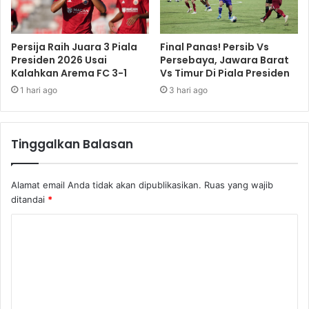
Persija Raih Juara 3 Piala
Final Panas! Persib Vs
Presiden 2026 Usai
Persebaya, Jawara Barat
Kalahkan Arema FC 3-1
Vs Timur Di Piala Presiden
1 hari ago
3 hari ago
Tinggalkan Balasan
Alamat email Anda tidak akan dipublikasikan.
Ruas yang wajib
ditandai
*