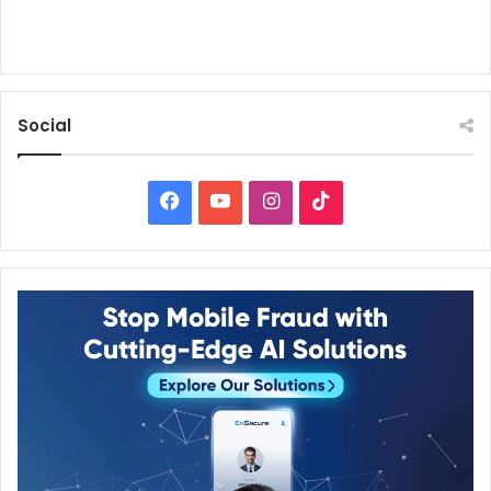
Social
Facebook
YouTube
Instagram
TikTok