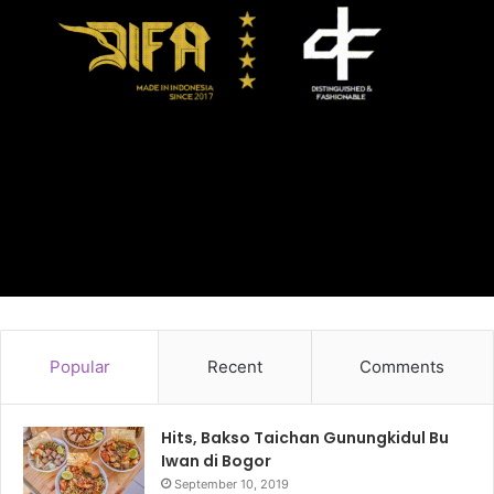
Popular
Recent
Comments
Hits, Bakso Taichan Gunungkidul Bu
Iwan di Bogor
September 10, 2019