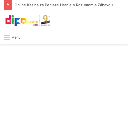
Online Kasína za Peniaze Hranie s Rozumom a Zábavou
Menu