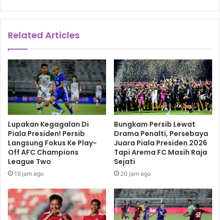
Related Articles
Lupakan Kegagalan Di
Bungkam Persib Lewat
Piala Presiden! Persib
Drama Penalti, Persebaya
Langsung Fokus Ke Play-
Juara Piala Presiden 2026
Off AFC Champions
Tapi Arema FC Masih Raja
League Two
Sejati
19 jam ago
20 jam ago