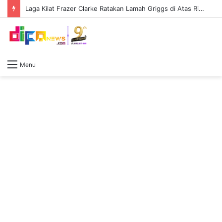
Laga Kilat Frazer Clarke Ratakan Lamah Griggs di Atas Ring First Direct Arena
Menu