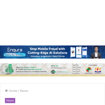
Home
/
News
News