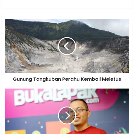
Gunung Tangkuban Perahu Kembali Meletus