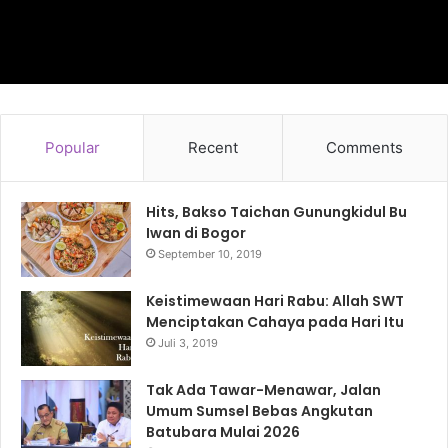
Popular
Recent
Comments
Hits, Bakso Taichan Gunungkidul Bu
Iwan di Bogor
September 10, 2019
Keistimewaan Hari Rabu: Allah SWT
Menciptakan Cahaya pada Hari Itu
Juli 3, 2019
Tak Ada Tawar-Menawar, Jalan
Umum Sumsel Bebas Angkutan
Batubara Mulai 2026