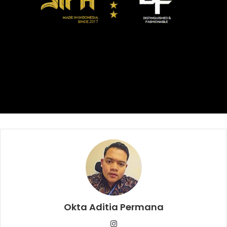
BMKG
Gempa Bumi Banten
Okta Aditia Permana
Instagram