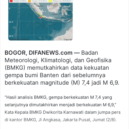
BOGOR, DIFANEWS.com —
Badan
Meteorologi, Klimatologi, dan Geofisika
(BMKG) memutkahirkan data kekuatan
gempa bumi Banten dari sebelumnya
berkekuatan magnitude (M) 7,4 jadi M 6,9.
“Hasil analisis BMKG, gempa berkekuatan M 7,4 yang
selanjutnya dimutakhirkan menjadi berkekuatan M 6,9,”
Kata Kepala BMKG Dwikorita Karnawati dalam jumpa pers
di kantor BMKG, Jl Angkasa, Jakarta Pusat, Jumat (2/8).