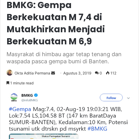
BMKG: Gempa
Berkekuatan M 7,4 di
Mutakhirkan Menjadi
Berkekuatan M 6,9
Masyrakat di himbau agar tetap tenang dan
waspada pasca gempa bumi di Banten.
Send
Okta Aditia Permana
Agustus 3, 2019
0
112
an
1 minute read
email