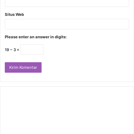
Situs Web
Please enter an answer in digits:
19 − 3 =