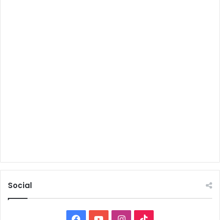
Social
Facebook
YouTube
Instagram
TikTok