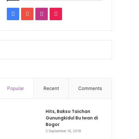
Facebook
YouTube
Instagram
TikTok
Popular
Recent
Comments
Hits, Bakso Taichan
Gunungkidul Bu Iwan di
Bogor
September 10, 2019