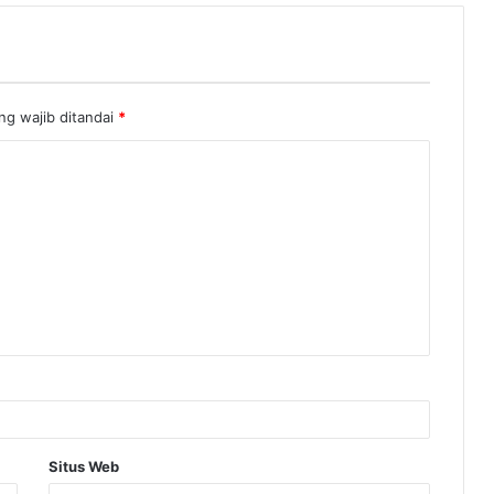
ng wajib ditandai
*
Situs Web