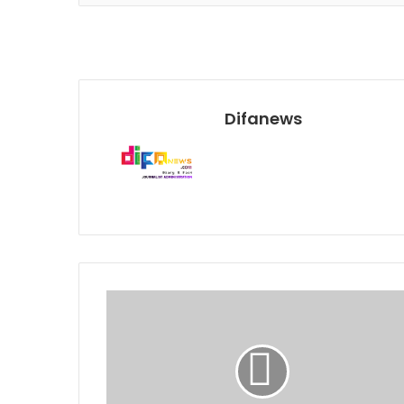
Difanews