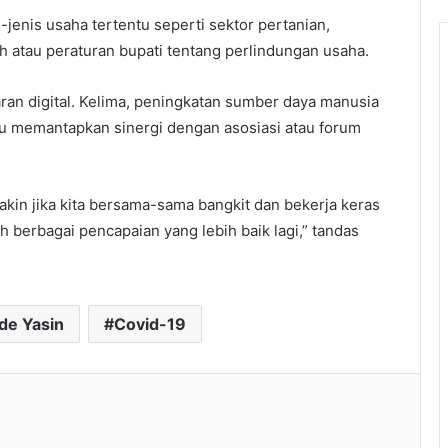
jenis usaha tertentu seperti sektor pertanian,
h atau peraturan bupati tentang perlindungan usaha.
n digital. Kelima, peningkatan sumber daya manusia
itu memantapkan sinergi dengan asosiasi atau forum
akin jika kita bersama-sama bangkit dan bekerja keras
h berbagai pencapaian yang lebih baik lagi,” tandas
de Yasin
Covid-19