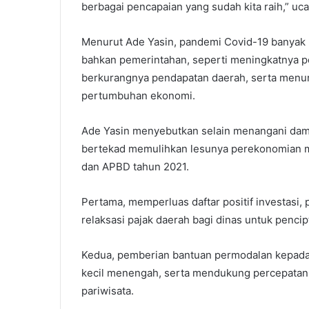
berbagai pencapaian yang sudah kita raih,” uc
Menurut Ade Yasin, pandemi Covid-19 banyak
bahkan pemerintahan, seperti meningkatnya p
berkurangnya pendapatan daerah, serta menur
pertumbuhan ekonomi.
Ade Yasin menyebutkan selain menangani dam
bertekad memulihkan lesunya perekonomian m
dan APBD tahun 2021.
Pertama, memperluas daftar positif investasi,
relaksasi pajak daerah bagi dinas untuk pencip
Kedua, pemberian bantuan permodalan kepada 
kecil menengah, serta mendukung percepatan 
pariwisata.