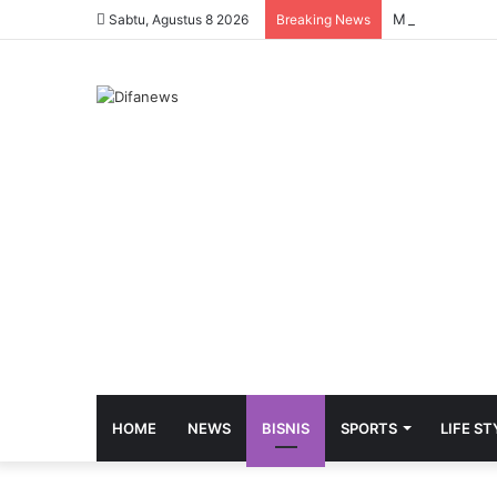
Sabtu, Agustus 8 2026
Breaking News
HOME
NEWS
BISNIS
SPORTS
LIFE ST