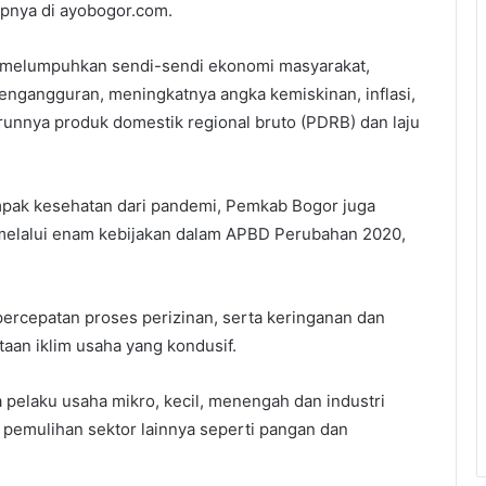
apnya di ayobogor.com.
 melumpuhkan sendi-sendi ekonomi masyarakat,
engangguran, meningkatnya angka kemiskinan, inflasi,
unnya produk domestik regional bruto (PDRB) dan laju
pak kesehatan dari pandemi, Pemkab Bogor juga
elalui enam kebijakan dalam APBD Perubahan 2020,
 percepatan proses perizinan, serta keringanan dan
taan iklim usaha yang kondusif.
pelaku usaha mikro, kecil, menengah dan industri
pemulihan sektor lainnya seperti pangan dan