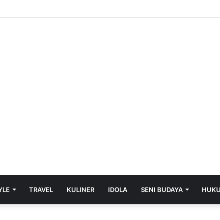
YLE
TRAVEL
KULINER
IDOLA
SENI BUDAYA
HUK