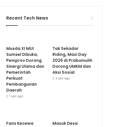
Recent Tech News
Musda XI MUI
Tak Sekadar
Sumsel Dibuka,
Riding, Maxi Day
Pemprov Dorong
2026 di Prabumulih
Sinergi Ulama dan
Dorong UMKM dan
Pemerintah
Aksi Sosial
Perkuat
3 jam ago
Pembangunan
Daerah
1 jam ago
Fans Kecewa
Masuk Desa