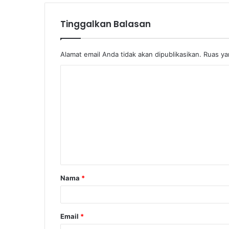
Tinggalkan Balasan
Alamat email Anda tidak akan dipublikasikan.
Ruas ya
Nama
*
Email
*