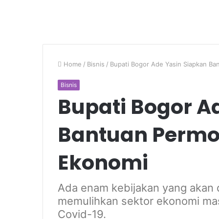
Home
/
Bisnis
/
Bupati Bogor Ade Yasin Siapkan Ba
Bisnis
Bupati Bogor A
Bantuan Permo
Ekonomi
Ada enam kebijakan yang akan 
memulihkan sektor ekonomi ma
Covid-19.