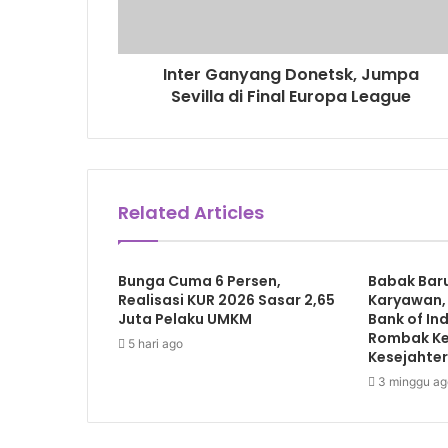
Inter Ganyang Donetsk, Jumpa
Sevilla di Final Europa League
Related Articles
Bunga Cuma 6 Persen,
Babak Bar
Realisasi KUR 2026 Sasar 2,65
Karyawan, 
Juta Pelaku UMKM
Bank of In
Rombak Ke
5 hari ago
Kesejahte
3 minggu ag