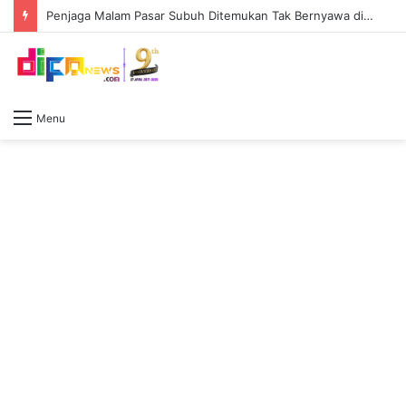
Penjaga Malam Pasar Subuh Ditemukan Tak Bernyawa di Kontrakan, Ini Hasil Pemeriksaan Polisi
Menu