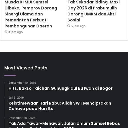
Musda XI MUI Sumsel
Tak Sekadar Riding, Maxi
Dibuka, Pemprov Dorong
Day 2026 di Prabumulih
Sinergi Ulama dan
Dorong UMKM dan Aksi
Pemerintah Perkuat
Sosial
Pembangunan Daerah
5 jam ago
3 jam ago
Most Viewed Posts
September 10, 2019
Hits, Bakso Taichan Gunungkidul Bu Iwan di Bogor
Juli 3, 2019
Keistimewaan Hari Rabu: Allah SWT Menciptakan
Cahaya pada Hari Itu
Desember 30, 2025
Tak Ada Tawar-Menawar, Jalan Umum Sumsel Bebas