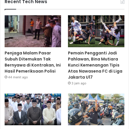
Recent Tech News
Penjaga Malam Pasar
Pemain Pengganti Jadi
Subuh Ditemukan Tak
Pahlawan, Bina Mutiara
Bernyawa di Kontrakan, Ini
Kunci Kemenangan Tipis
Hasil Pemeriksaan Polisi
Atas Nawasena FC di Liga
Jakarta U17
44 menit ago
3 jam ago