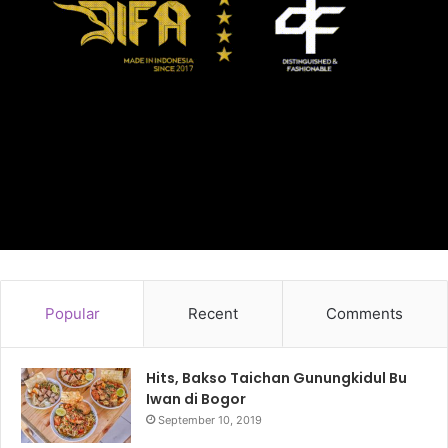
Popular
Recent
Comments
Hits, Bakso Taichan Gunungkidul Bu
Iwan di Bogor
September 10, 2019