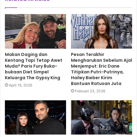
Makan Daging dan
Pesan Terakhir
Kentang Tapi Tetap Awet
Mengharukan Sebelum Ajal
Muda? Paris Fury Buka-
Menjemput: Eric Dane
bukaan Diet Simpel
Titipkan Putri-Putrinya,
Keluarga The Gypsy King
Hailey Bieber Kirim
Bantuan Ratusan Juta
April 16, 2026
Februari 23, 2026