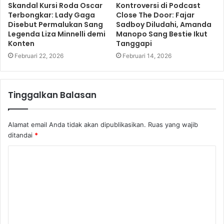
Skandal Kursi Roda Oscar
Kontroversi di Podcast
Terbongkar: Lady Gaga
Close The Door: Fajar
Disebut Permalukan Sang
Sadboy Diludahi, Amanda
Legenda Liza Minnelli demi
Manopo Sang Bestie Ikut
Konten
Tanggapi
Februari 22, 2026
Februari 14, 2026
Tinggalkan Balasan
Alamat email Anda tidak akan dipublikasikan.
Ruas yang wajib
ditandai
*