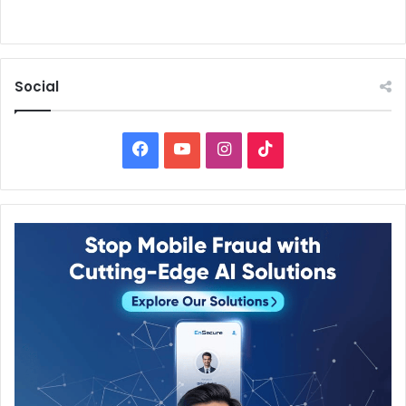
Social
Facebook
YouTube
Instagram
TikTok