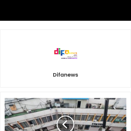
Difanews