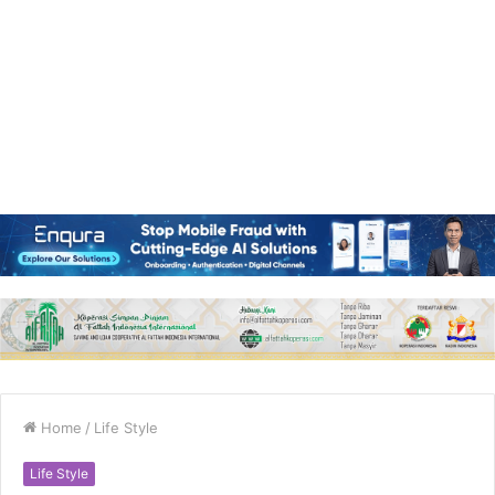
Home
/
Life Style
Life Style