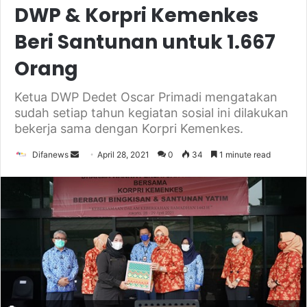
DWP & Korpri Kemenkes
Beri Santunan untuk 1.667
Orang
Ketua DWP Dedet Oscar Primadi mengatakan
sudah setiap tahun kegiatan sosial ini dilakukan
bekerja sama dengan Korpri Kemenkes.
Send
Difanews
April 28, 2021
0
34
1 minute read
an
email