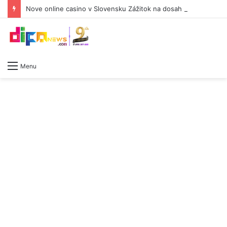
Nove online casino v Slovensku Zážitok na dosah ruky
Menu