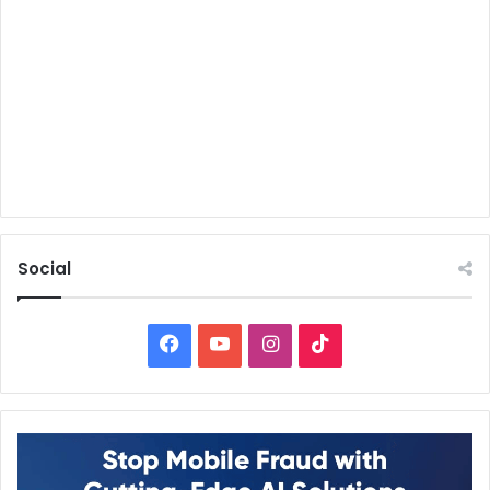
Social
Facebook
YouTube
Instagram
TikTok