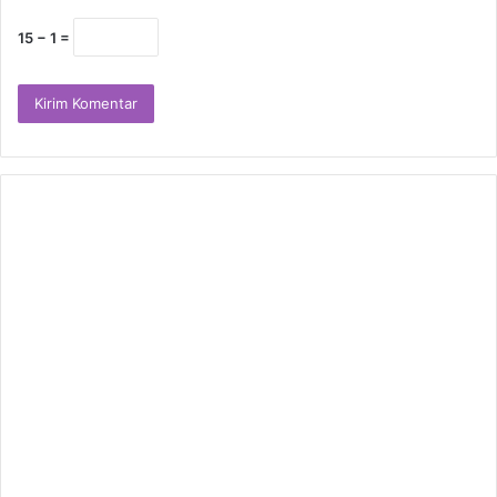
15 − 1 =