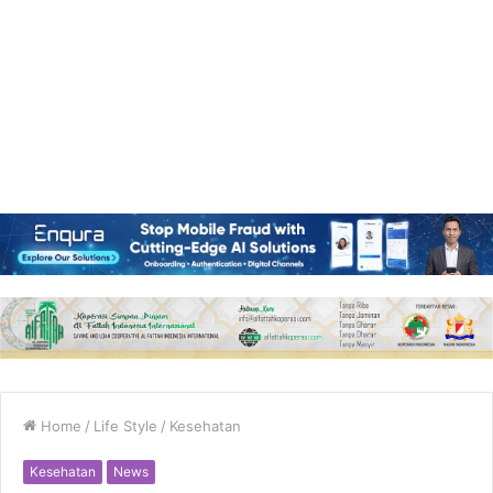
Home
/
Life Style
/
Kesehatan
Kesehatan
News