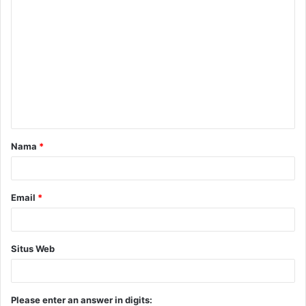
Nama
*
Email
*
Situs Web
Please enter an answer in digits: