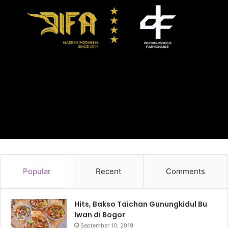
Popular
Recent
Comments
Hits, Bakso Taichan Gunungkidul Bu
Iwan di Bogor
September 10, 2019