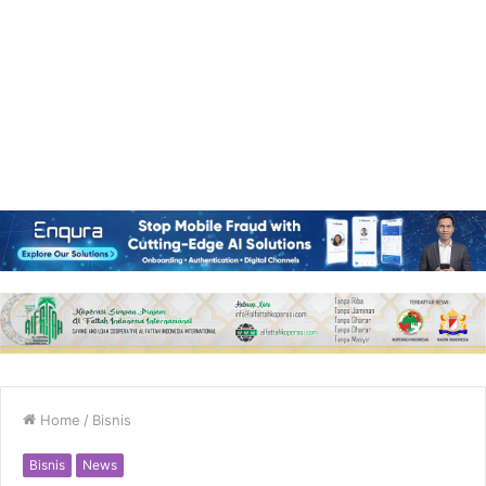
Home
/
Bisnis
Bisnis
News