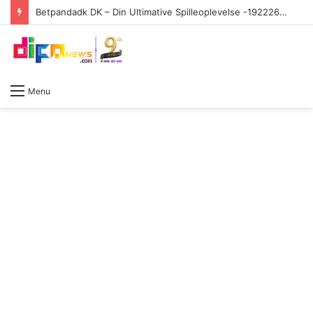
Betpandadk DK – Din Ultimative Spilleoplevelse -1922263312
Menu