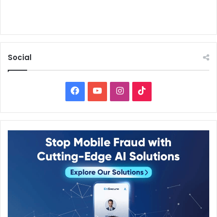
Social
Facebook
YouTube
Instagram
TikTok