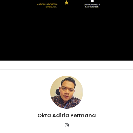
Hasil pertandingan
Okta Aditia Permana
Instagram