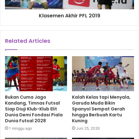
Klasemen Akhir PFL 2019
Related Articles
Bukan Cuma Jago
Kalah Kelas tapi Menyala,
Kandang, Timnas Futsal
Garuda Muda Bikin
Siap Diuji Klub-Klub Elit
Spanyol Sempat Gerah
Dunia Demi Fondasi Piala
hingga Berbuah Kartu
Dunia Futsal 2028
Kuning
1 minggu ago
Juni 25, 2026