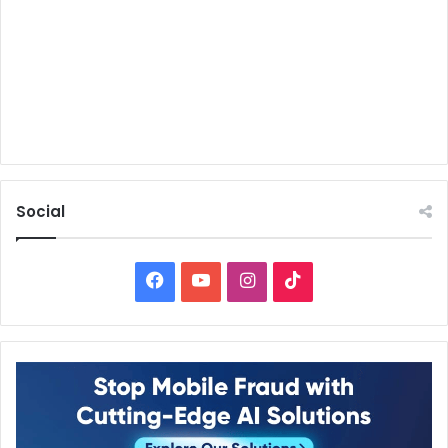
Social
Facebook
YouTube
Instagram
TikTok