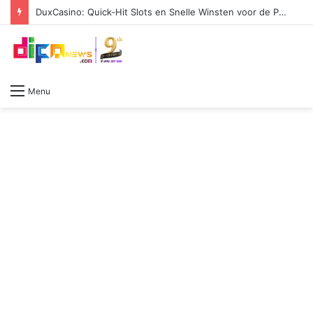
DuxCasino: Quick‑Hit Slots en Snelle Winsten voor de Pulse‑Driven Player
Menu