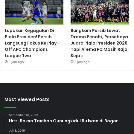
Lupakan Kegagalan Di
Bungkam Persib Lewat
Piala Presiden! Persib
Drama Penalti, Persebaya
Langsung Fokus Ke Play-
Juara Piala Presiden 2026
Off AFC Champions
Tapi Arema FC Masih Raja
League Two
Sejati
3 jam ago
3 jam ago
Most Viewed Posts
September 10, 2019
Hits, Bakso Taichan Gunungkidul Bu Iwan di Bogor
Juli 3, 2019