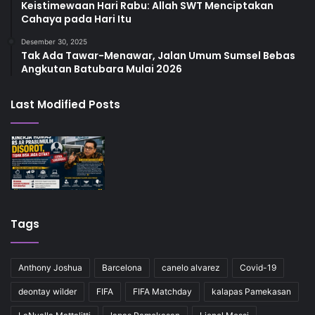
Keistimewaan Hari Rabu: Allah SWT Menciptakan
Cahaya pada Hari Itu
Desember 30, 2025
Tak Ada Tawar-Menawar, Jalan Umum Sumsel Bebas
Angkutan Batubara Mulai 2026
Last Modified Posts
Tags
Anthony Joshua
Barcelona
canelo alvarez
Covid-19
deontay wilder
FIFA
FIFA Matchday
kalapas Pamekasan