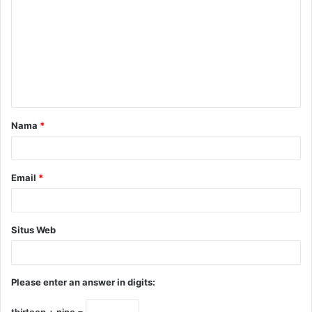
Nama
*
Email
*
Situs Web
Please enter an answer in digits: