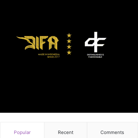
Popular
Recent
Comments