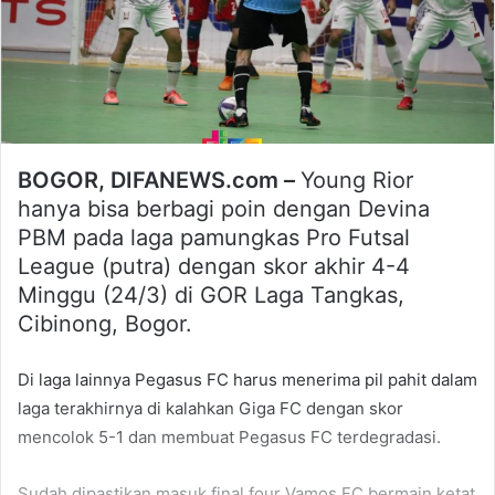
BOGOR, DIFANEWS.com –
Young Rior
hanya bisa berbagi poin dengan Devina
PBM pada laga pamungkas Pro Futsal
League (putra) dengan skor akhir 4-4
Minggu (24/3) di GOR Laga Tangkas,
Cibinong, Bogor.
Di laga lainnya Pegasus FC harus menerima pil pahit dalam
laga terakhirnya di kalahkan Giga FC dengan skor
mencolok 5-1 dan membuat Pegasus FC terdegradasi.
Sudah dipastikan masuk final four Vamos FC bermain ketat