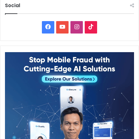
Social
Facebook
YouTube
Instagram
TikTok