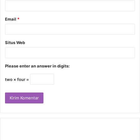
Email
*
Situs Web
Please enter an answer in digits:
two × four =