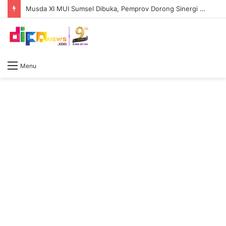
Musda XI MUI Sumsel Dibuka, Pemprov Dorong Sinergi Ulama dan Pemerintah Perkuat Pembangunan Daerah
Menu