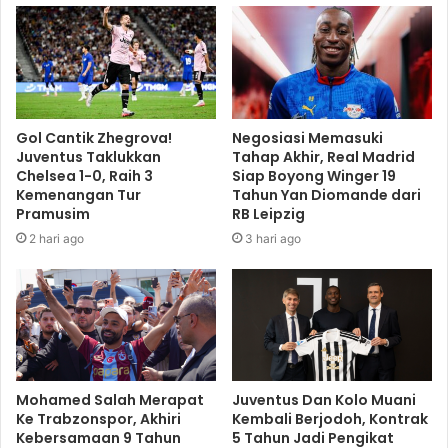
Gol Cantik Zhegrova!
Negosiasi Memasuki
Juventus Taklukkan
Tahap Akhir, Real Madrid
Chelsea 1-0, Raih 3
Siap Boyong Winger 19
Kemenangan Tur
Tahun Yan Diomande dari
Pramusim
RB Leipzig
2 hari ago
3 hari ago
Mohamed Salah Merapat
Juventus Dan Kolo Muani
Ke Trabzonspor, Akhiri
Kembali Berjodoh, Kontrak
Kebersamaan 9 Tahun
5 Tahun Jadi Pengikat