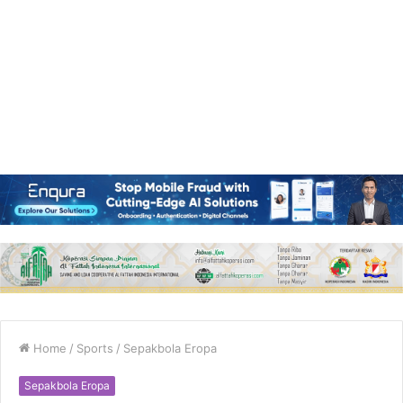
Home
/
Sports
/
Sepakbola Eropa
Sepakbola Eropa