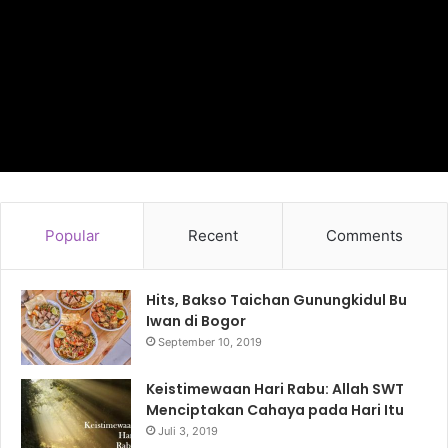
Popular
Recent
Comments
Hits, Bakso Taichan Gunungkidul Bu
Iwan di Bogor
September 10, 2019
Keistimewaan Hari Rabu: Allah SWT
Menciptakan Cahaya pada Hari Itu
Juli 3, 2019