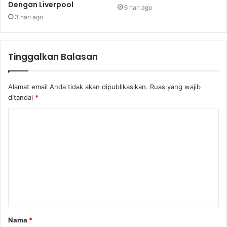
Dengan Liverpool
6 hari ago
3 hari ago
Tinggalkan Balasan
Alamat email Anda tidak akan dipublikasikan.
Ruas yang wajib
ditandai
*
Nama
*