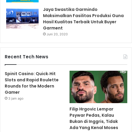
Jaya Swastika Garmindo
Maksimalkan Fasilitas Produksi Guna
Hasil Kualitas Terbaik Untuk Buyer
Garment
Juni 20, 2020
Recent Tech News
Spinit Casino: Quick‑Hit
Slots and Rapid Roulette
Rounds for the Modern
Gamer
3 jam ago
Filip Hrgovic Lempar
Psywar Pedas, Kalau
Bukan di Inggris, Tidak
Ada Yang Kenal Moses