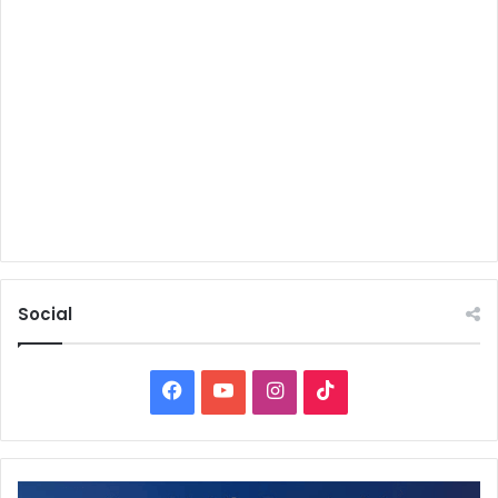
Social
Facebook
YouTube
Instagram
TikTok