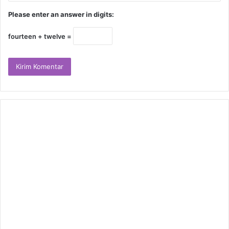
Please enter an answer in digits:
fourteen + twelve =