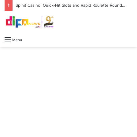
Spinit Casino: Quick‑Hit Slots and Rapid Roulette Rounds for the Modern Gamer
Menu