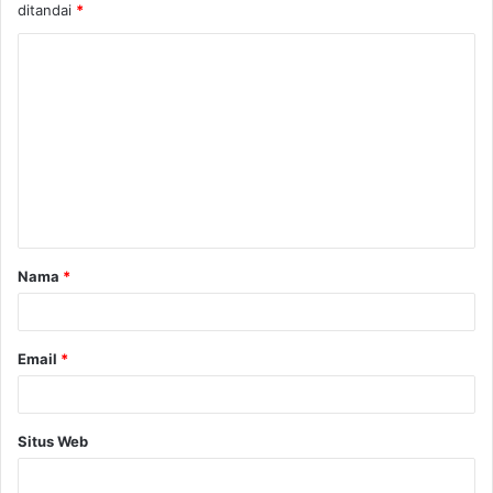
ditandai
*
Nama
*
Email
*
Situs Web