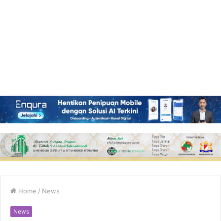
Home
/
News
News