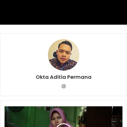
Okta Aditia Permana
Instagram