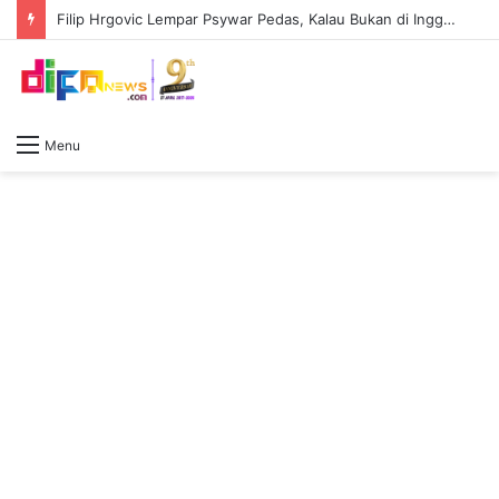
Filip Hrgovic Lempar Psywar Pedas, Kalau Bukan di Inggris, Tidak Ada Yang Kenal Moses Itauma
Menu