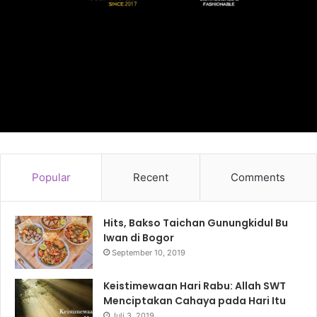
Popular
Recent
Comments
Hits, Bakso Taichan Gunungkidul Bu
Iwan di Bogor
September 10, 2019
Keistimewaan Hari Rabu: Allah SWT
Menciptakan Cahaya pada Hari Itu
Juli 3, 2019