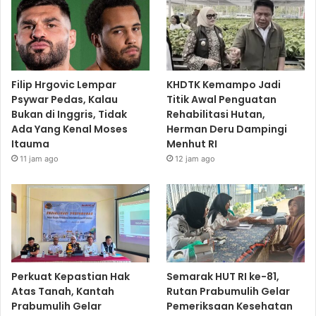
Filip Hrgovic Lempar
KHDTK Kemampo Jadi
Psywar Pedas, Kalau
Titik Awal Penguatan
Bukan di Inggris, Tidak
Rehabilitasi Hutan,
Ada Yang Kenal Moses
Herman Deru Dampingi
Itauma
Menhut RI
11 jam ago
12 jam ago
Perkuat Kepastian Hak
Semarak HUT RI ke-81,
Atas Tanah, Kantah
Rutan Prabumulih Gelar
Prabumulih Gelar
Pemeriksaan Kesehatan