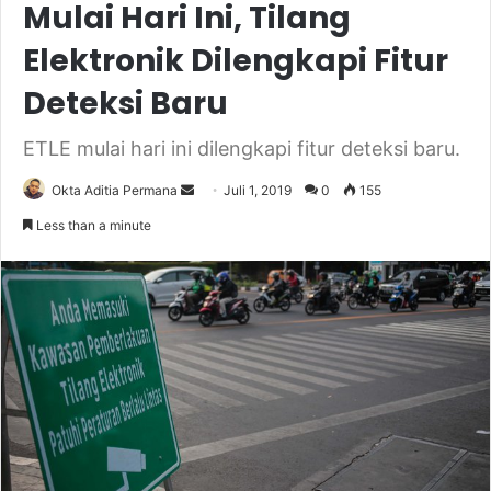
Mulai Hari Ini, Tilang
Elektronik Dilengkapi Fitur
Deteksi Baru
ETLE mulai hari ini dilengkapi fitur deteksi baru.
Send
Okta Aditia Permana
Juli 1, 2019
0
155
an
Less than a minute
email