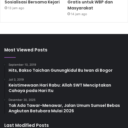
Sosialisasi Bersama Kejari
Gratis untuk WBP dan
Masyarakat
13 jam ago
14 jam ago
Most Viewed Posts
September 10, 2019
Hits, Bakso Taichan Gunungkidul Bu Iwan di Bogor
Juli 3, 2019
Keistimewaan Hari Rabu: Allah SWT Menciptakan
Cahaya pada Hari Itu
Desember 30, 2025
Tak Ada Tawar-Menawar, Jalan Umum Sumsel Bebas
Angkutan Batubara Mulai 2026
Last Modified Posts