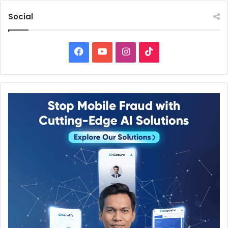
Social
Facebook
YouTube
Instagram
TikTok