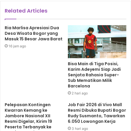
Related Articles
Ria Marlisa Apresiasi Dua
Desa Wisata Bogor yang
Masuk 15 Besar Jawa Barat
16 jam ago
Bisa Main di Tiga Posisi,
Karim Adeyemi Siap Jadi
Senjata Rahasia Super-
Sub Mematikan Milik
Barcelona
2 hari ago
Pelepasan Kontingen
Job Fair 2026 di Vivo Mall
Kwarran Kemang ke
Resmi Dibuka Bupati Bogor
Jambore Nasional XII
Rudy Susmanto, Tawarkan
Resmi Digelar, Kirim 19
6.050 Lowongan Kerja
Peserta Terbanyak ke
3 hari ago