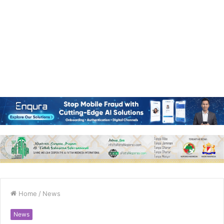
Home
/
News
News