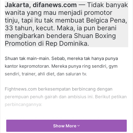
Jakarta, difanews.com
— Tidak banyak
wanita yang mau menjadi promotor
tinju, tapi itu tak membuat Belgica Pena,
33 tahun, kecut. Maka, ia pun berani
mengibarkan bendera Shuan Boxing
Promotion di Rep Dominika.
Shuan tak main-main. Sebab, mereka tak hanya punya
kantor kepromotoran. Mereka punya ring sendiri, gym
sendiri, trainer, ahli diet, dan saluran tv.
Fightnews.com berkesempatan berbincang dengan
perempuan penuh gairah dan ambisius ini. Berikut petikan
perbincangannya:
Kapan Shuan Boxing didirikan. Bagaimana Anda
Show More
memulainya?