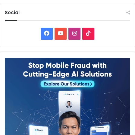
Social
Facebook
YouTube
Instagram
TikTok