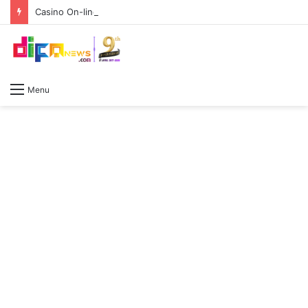
Casino On-line Encounter on Desktop and Mobile Devices
Menu