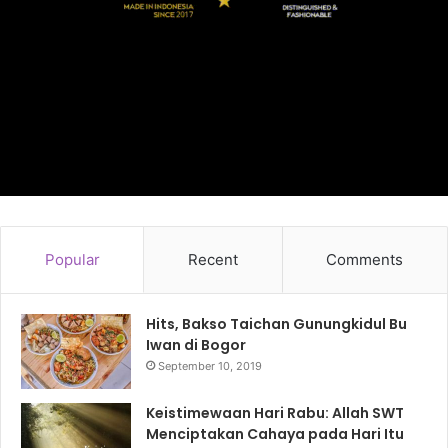
Popular
Recent
Comments
Hits, Bakso Taichan Gunungkidul Bu
Iwan di Bogor
September 10, 2019
Keistimewaan Hari Rabu: Allah SWT
Menciptakan Cahaya pada Hari Itu