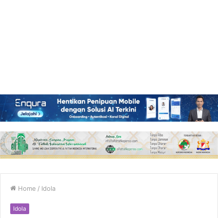
Home
/
Idola
Idola