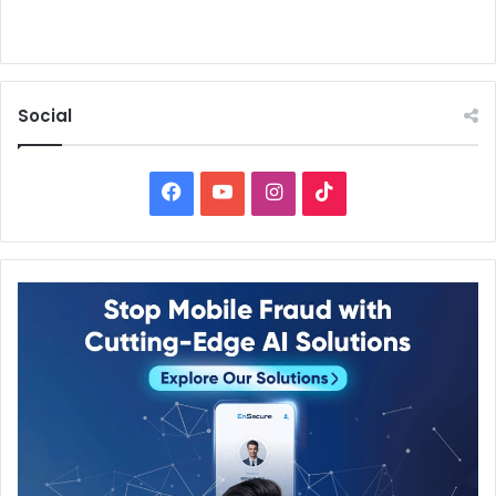
Social
Facebook
YouTube
Instagram
TikTok