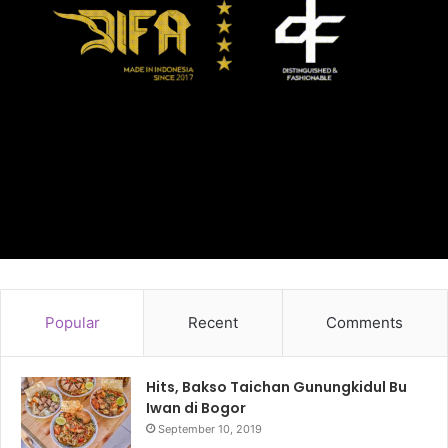
Popular
Recent
Comments
Hits, Bakso Taichan Gunungkidul Bu
Iwan di Bogor
September 10, 2019