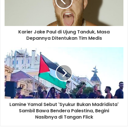
macan kemayoran
Maung Bandung
persib
Persija
Pesut Etam
Karier Jake Paul di Ujung Tanduk, Masa
Depannya Ditentukan Tim Medis
Lamine Yamal Sebut 'Syukur Bukan Madridista'
Sambil Bawa Bendera Palestina, Begini
Nasibnya di Tangan Flick