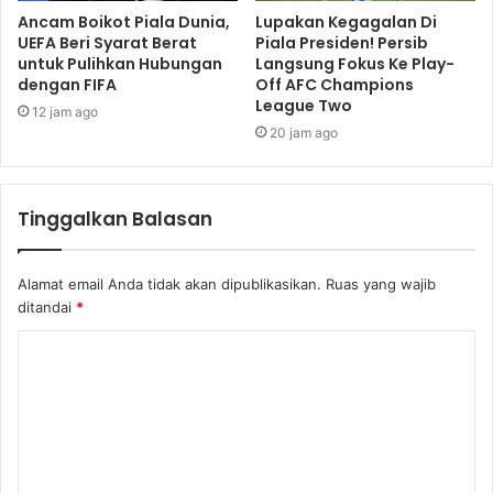
Ancam Boikot Piala Dunia,
Lupakan Kegagalan Di
UEFA Beri Syarat Berat
Piala Presiden! Persib
untuk Pulihkan Hubungan
Langsung Fokus Ke Play-
dengan FIFA
Off AFC Champions
League Two
12 jam ago
20 jam ago
Tinggalkan Balasan
Alamat email Anda tidak akan dipublikasikan.
Ruas yang wajib
ditandai
*