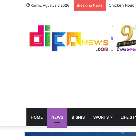
Chicken Road 
Kamis, Agustus 6 2026
Breaking News
HOME
NEWS
BISNIS
SPORTS
LIFE ST