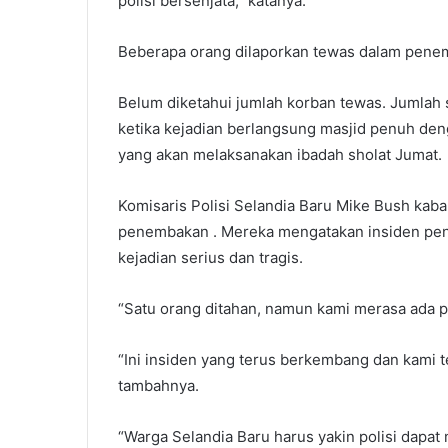
polisi bersenjata,” katanya.
Beberapa orang dilaporkan tewas dalam penemb
Belum diketahui jumlah korban tewas. Jumlah
ketika kejadian berlangsung masjid penuh den
yang akan melaksanakan ibadah sholat Jumat.
Komisaris Polisi Selandia Baru Mike Bush ka
penembakan . Mereka mengatakan insiden pene
kejadian serius dan tragis.
“Satu orang ditahan, namun kami merasa ada pela
“Ini insiden yang terus berkembang dan kami t
tambahnya.
“Warga Selandia Baru harus yakin polisi dapat