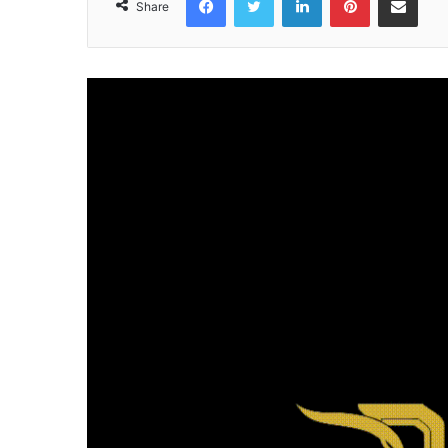
Share