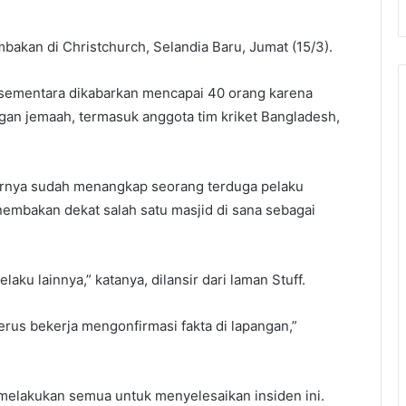
akan di Christchurch, Selandia Baru, Jumat (15/3).
 sementara dikabarkan mencapai 40 orang karena
gan jemaah, termasuk anggota tim kriket Bangladesh,
barnya sudah menangkap seorang terduga pelaku
mbakan dekat salah satu masjid di sana sebagai
ku lainnya,” katanya, dilansir dari laman Stuff.
erus bekerja mengonfirmasi fakta di lapangan,”
 melakukan semua untuk menyelesaikan insiden ini.