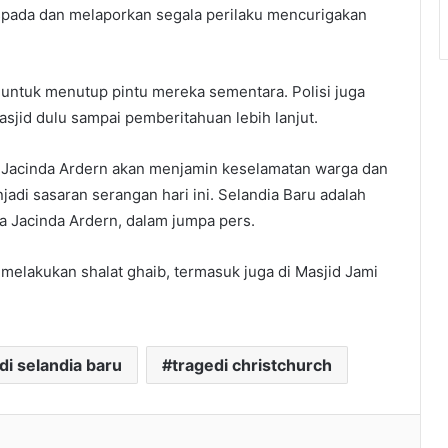
pada dan melaporkan segala perilaku mencurigakan
 untuk menutup pintu mereka sementara. Polisi juga
jid dulu sampai pemberitahuan lebih lanjut.
u Jacinda Ardern akan menjamin keselamatan warga dan
jadi sasaran serangan hari ini. Selandia Baru adalah
a Jacinda Ardern, dalam jumpa pers.
 melakukan shalat ghaib, termasuk juga di Masjid Jami
i selandia baru
tragedi christchurch
l