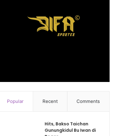
Popular
Recent
Comments
Hits, Bakso Taichan
Gunungkidul Bu Iwan di