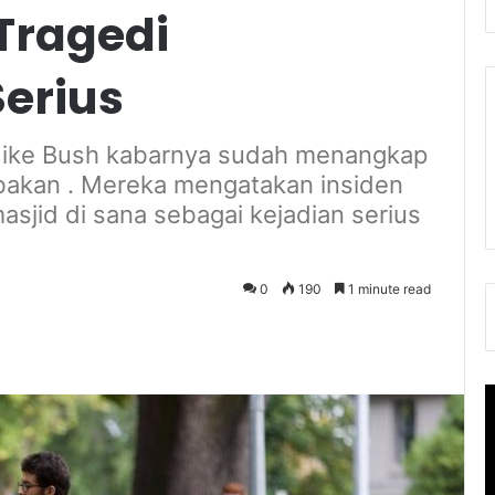
Tragedi
erius
u Mike Bush kabarnya sudah menangkap
bakan . Mereka mengatakan insiden
sjid di sana sebagai kejadian serius
0
190
1 minute read