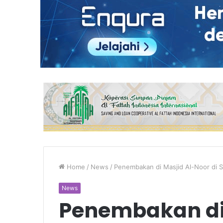
Home
/
News
/
Penembakan di Masjid Al-Noor di S
News
Penembakan di 