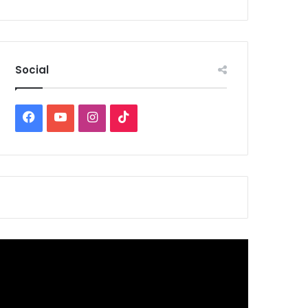
Social
Facebook
YouTube
Instagram
TikTok