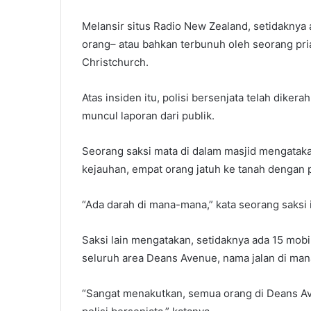
Melansir situs Radio New Zealand, setidaknya
orang– atau bahkan terbunuh oleh seorang pria
Christchurch.
Atas insiden itu, polisi bersenjata telah diker
muncul laporan dari publik.
Seorang saksi mata di dalam masjid mengataka
kejauhan, empat orang jatuh ke tanah dengan 
“Ada darah di mana-mana,” kata seorang saksi i
Saksi lain mengatakan, setidaknya ada 15 mobil
seluruh area Deans Avenue, nama jalan di man
“Sangat menakutkan, semua orang di Deans Av