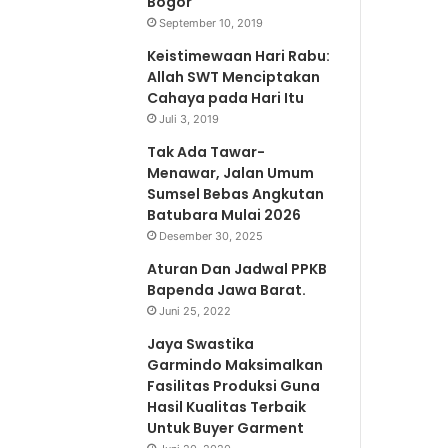
Bogor
September 10, 2019
Keistimewaan Hari Rabu:
Allah SWT Menciptakan
Cahaya pada Hari Itu
Juli 3, 2019
Tak Ada Tawar-
Menawar, Jalan Umum
Sumsel Bebas Angkutan
Batubara Mulai 2026
Desember 30, 2025
Aturan Dan Jadwal PPKB
Bapenda Jawa Barat.
Juni 25, 2022
Jaya Swastika
Garmindo Maksimalkan
Fasilitas Produksi Guna
Hasil Kualitas Terbaik
Untuk Buyer Garment