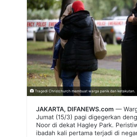
Tragedi Christchurch membuat warga panik dan ketakutan.
JAKARTA, DIFANEWS.com
— Warga
Jumat (15/3) pagi digegerkan deng
Noor di dekat Hagley Park. Peristiw
ibadah kali pertama terjadi di negar