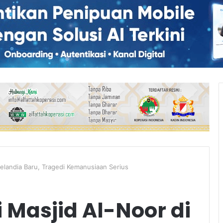
elandia Baru, Tragedi Kemanusiaan Serius
Masjid Al-Noor di