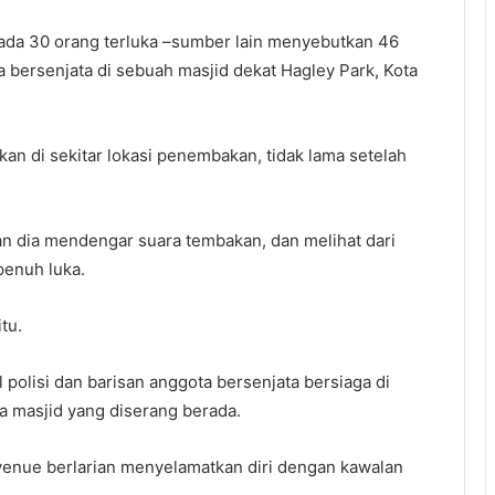
 ada 30 orang terluka –sumber lain menyebutkan 46
 bersenjata di sebuah masjid dekat Hagley Park, Kota
ahkan di sekitar lokasi penembakan, tidak lama setelah
n dia mendengar suara tembakan, dan melihat dari
penuh luka.
tu.
 polisi dan barisan anggota bersenjata bersiaga di
a masjid yang diserang berada.
enue berlarian menyelamatkan diri dengan kawalan