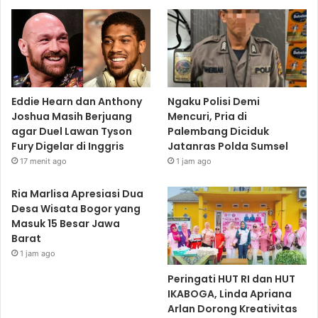
Eddie Hearn dan Anthony
Ngaku Polisi Demi
Joshua Masih Berjuang
Mencuri, Pria di
agar Duel Lawan Tyson
Palembang Diciduk
Fury Digelar di Inggris
Jatanras Polda Sumsel
17 menit ago
1 jam ago
Ria Marlisa Apresiasi Dua
Desa Wisata Bogor yang
Masuk 15 Besar Jawa
Barat
1 jam ago
Peringati HUT RI dan HUT
IKABOGA, Linda Apriana
Arlan Dorong Kreativitas