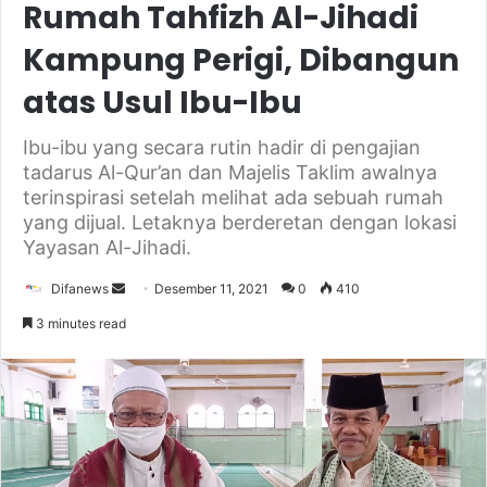
Rumah Tahfizh Al-Jihadi
Kampung Perigi, Dibangun
atas Usul Ibu-Ibu
Ibu-ibu yang secara rutin hadir di pengajian
tadarus Al-Qur’an dan Majelis Taklim awalnya
terinspirasi setelah melihat ada sebuah rumah
yang dijual. Letaknya berderetan dengan lokasi
Yayasan Al-Jihadi.
Send
Difanews
Desember 11, 2021
0
410
an
3 minutes read
email