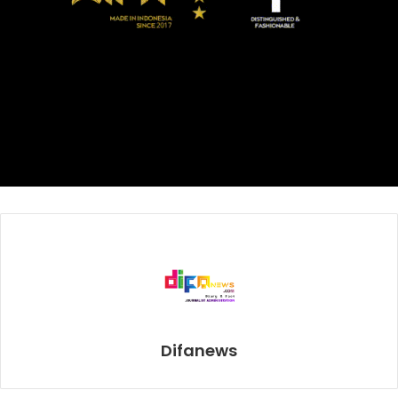
Arafah Tour.
Difanews