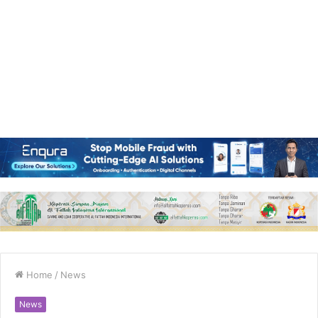
Home
/
News
News