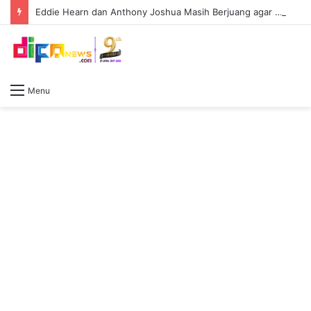
Eddie Hearn dan Anthony Joshua Masih Berjuang agar Duel Lawan Tyson Fury Digelar di Inggris
Menu