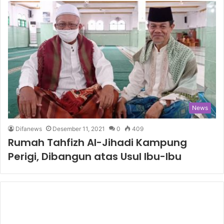
News
Difanews
Desember 11, 2021
0
409
Rumah Tahfizh Al-Jihadi Kampung
Perigi, Dibangun atas Usul Ibu-Ibu