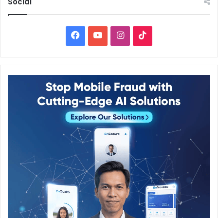
Social
Facebook
YouTube
Instagram
TikTok