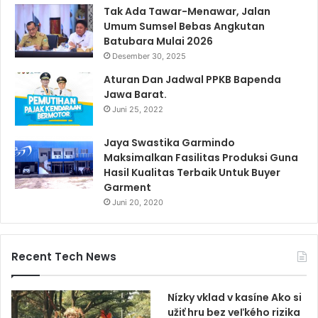
Tak Ada Tawar-Menawar, Jalan
Umum Sumsel Bebas Angkutan
Batubara Mulai 2026
Desember 30, 2025
Aturan Dan Jadwal PPKB Bapenda
Jawa Barat.
Juni 25, 2022
Jaya Swastika Garmindo
Maksimalkan Fasilitas Produksi Guna
Hasil Kualitas Terbaik Untuk Buyer
Garment
Juni 20, 2020
Recent Tech News
Nízky vklad v kasíne Ako si
užiť hru bez veľkého rizika