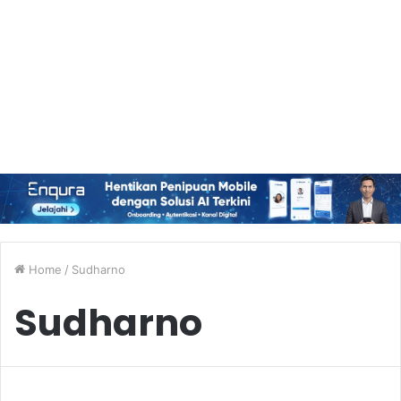
Home
/
Sudharno
Sudharno