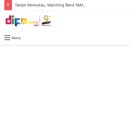
Tampil Memukau, Marching Band SMAN 2 Prabumulih Raih Juara di Tiga Kategori
Menu