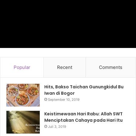
Popular
Recent
Comments
Hits, Bakso Taichan Gunungkidul Bu
Iwan di Bogor
September 10, 2019
Keistimewaan Hari Rabu: Allah SWT
Menciptakan Cahaya pada Hari Itu
Juli 3, 2019