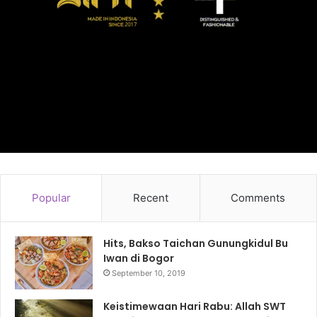
Popular
Recent
Comments
Hits, Bakso Taichan Gunungkidul Bu
Iwan di Bogor
September 10, 2019
Keistimewaan Hari Rabu: Allah SWT