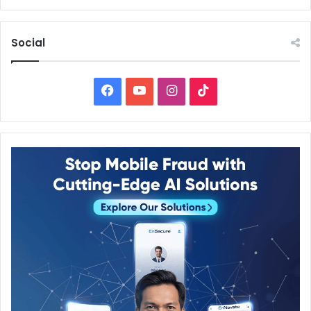
Social
Facebook
YouTube
Instagram
TikTok