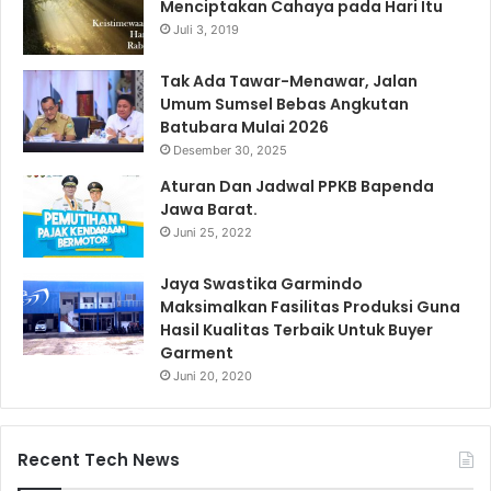
Menciptakan Cahaya pada Hari Itu
Juli 3, 2019
Tak Ada Tawar-Menawar, Jalan
Umum Sumsel Bebas Angkutan
Batubara Mulai 2026
Desember 30, 2025
Aturan Dan Jadwal PPKB Bapenda
Jawa Barat.
Juni 25, 2022
Jaya Swastika Garmindo
Maksimalkan Fasilitas Produksi Guna
Hasil Kualitas Terbaik Untuk Buyer
Garment
Juni 20, 2020
Recent Tech News