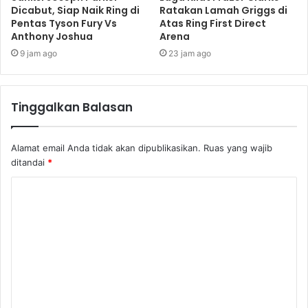
Dicabut, Siap Naik Ring di
Ratakan Lamah Griggs di
Pentas Tyson Fury Vs
Atas Ring First Direct
Anthony Joshua
Arena
9 jam ago
23 jam ago
Tinggalkan Balasan
Alamat email Anda tidak akan dipublikasikan.
Ruas yang wajib
ditandai
*