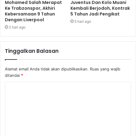
Mohamed Salah Merapat
Juventus Dan Kolo Muani
Ke Trabzonspor, Akhiri
Kembali Berjodoh, Kontrak
Kebersamaan 9 Tahun
5 Tahun Jadi Pengikat
Dengan Liverpool
5 hari ago
2 hari ago
Tinggalkan Balasan
Alamat email Anda tidak akan dipublikasikan.
Ruas yang wajib
ditandai
*