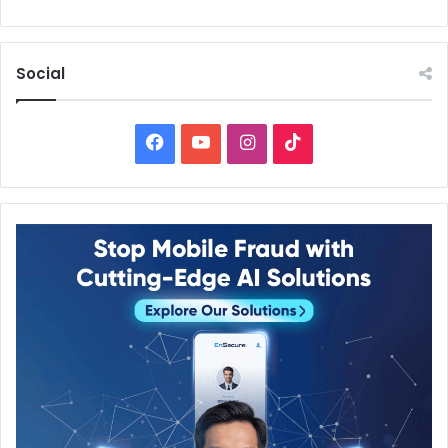
Social
Facebook
YouTube
Instagram
TikTok