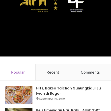
Popular
Recent
Comments
Hits, Bakso Taichan Gunungkidul Bu
Iwan di Bogor
September 10, 2019
Keistimewaan Hari Rabu: Allah SWT