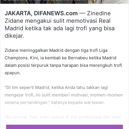
JAKARTA, DIFANEWS.com
— Zinedine
Zidane mengakui sulit memotivasi Real
Madrid ketika tak ada lagi trofi yang bisa
dikejar.
Zidane meninggalkan Madrid dengan tiga trofi Liga
Champions. Kini, ia kembali ke Bernabeu ketika Madrid
dalam posisi terpuruk tanpa harapan bisa merengkuh trofi
apapun.
“Di tim seperti Madrid, ketika Anda tahu takkan lagi
mengejar trofi, ini sulit memberi motivasi, momen-momen
selama pertandingan,” katanya kepada wartawan.
“Itu normal. Tapi, kami semua di sini profesional dan kami
ingin mengakhiri musim kompetisi sebaik mungkin –