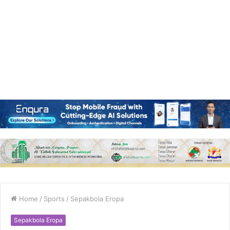
Home
/
Sports
/
Sepakbola Eropa
Sepakbola Eropa