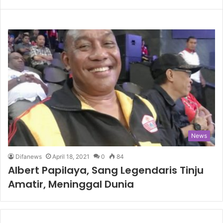
News
Difanews
April 18, 2021
0
84
Albert Papilaya, Sang Legendaris Tinju
Amatir, Meninggal Dunia