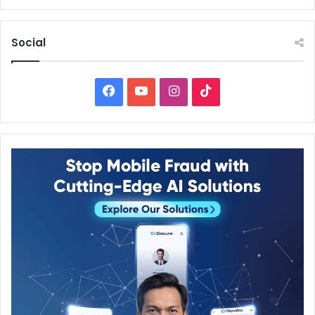
Social
Facebook
YouTube
Instagram
TikTok