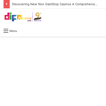
Discovering New Non GamStop Casinos A Comprehensive Guide -702755265
Menu