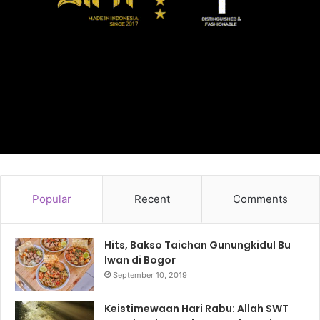
Popular
Recent
Comments
Hits, Bakso Taichan Gunungkidul Bu
Iwan di Bogor
September 10, 2019
Keistimewaan Hari Rabu: Allah SWT