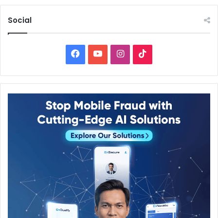
Social
Facebook
YouTube
Instagram
TikTok