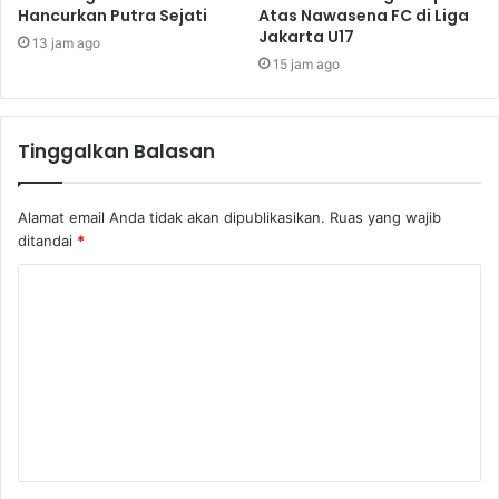
Hancurkan Putra Sejati
Atas Nawasena FC di Liga
Jakarta U17
13 jam ago
15 jam ago
Tinggalkan Balasan
Alamat email Anda tidak akan dipublikasikan.
Ruas yang wajib
ditandai
*