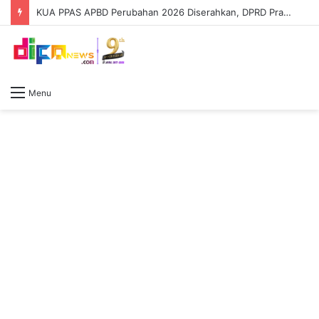
KUA PPAS APBD Perubahan 2026 Diserahkan, DPRD Prabumulih Segera Bahas
Menu