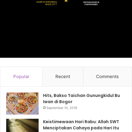
Popular
Recent
Comments
Hits, Bakso Taichan Gunungkidul Bu
Iwan di Bogor
September 10, 2019
Keistimewaan Hari Rabu: Allah SWT
Menciptakan Cahaya pada Hari Itu