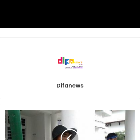
Difanews