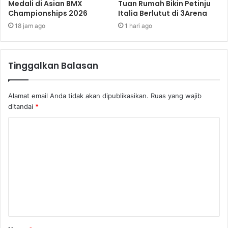
Medali di Asian BMX
Tuan Rumah Bikin Petinju
Championships 2026
Italia Berlutut di 3Arena
18 jam ago
1 hari ago
Tinggalkan Balasan
Alamat email Anda tidak akan dipublikasikan.
Ruas yang wajib
ditandai
*