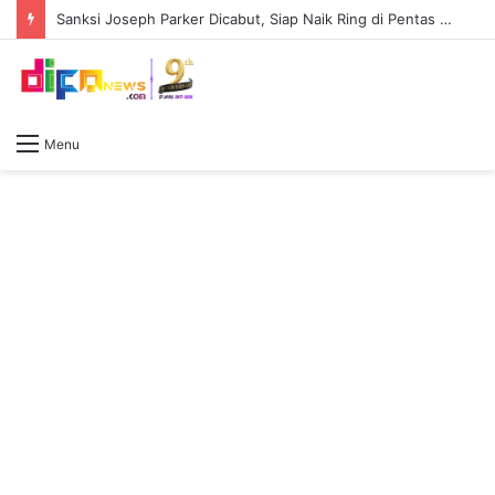
Sanksi Joseph Parker Dicabut, Siap Naik Ring di Pentas Tyson Fury Vs Anthony Joshua
Menu