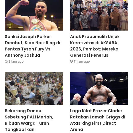
Sanksi Joseph Parker
Anak Prabumulih Unjuk
Dicabut, Siap Naik Ring di
Kreativitas di AKSARA
Pentas Tyson Fury Vs
2026, Pemkot: Mereka
Anthony Joshua
Generasi Penerus
3 jam ago
11 jam ago
Bekarang Danau
Laga Kilat Frazer Clarke
Sebetung PALI Meriah,
Ratakan Lamah Griggs di
Ribuan Warga Turun
Atas Ring First Direct
Tangkap Ikan
Arena