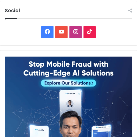
Social
Facebook
YouTube
Instagram
TikTok