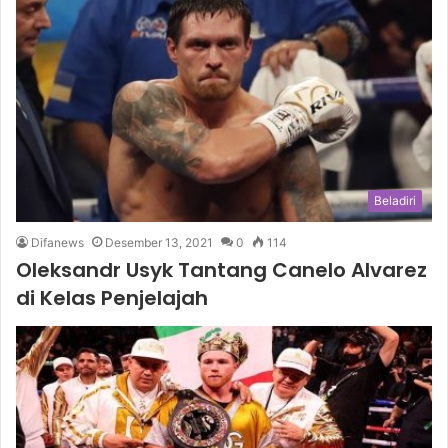
Beladiri
Difanews
Desember 13, 2021
0
114
Oleksandr Usyk Tantang Canelo Alvarez
di Kelas Penjelajah