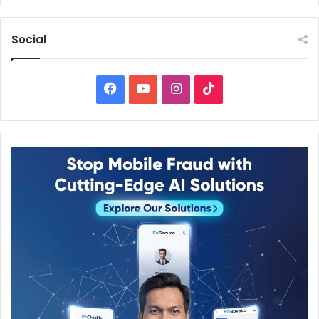
Social
Facebook
YouTube
Instagram
TikTok