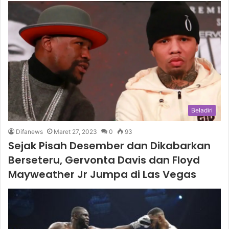
Beladiri
Difanews
Maret 27, 2023
0
93
Sejak Pisah Desember dan Dikabarkan
Berseteru, Gervonta Davis dan Floyd
Mayweather Jr Jumpa di Las Vegas