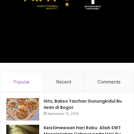
Popular
Recent
Comments
Hits, Bakso Taichan Gunungkidul Bu
Iwan di Bogor
September 10, 2019
Keistimewaan Hari Rabu: Allah SWT
Menciptakan Cahaya pada Hari Itu