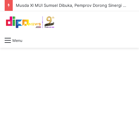
Musda XI MUI Sumsel Dibuka, Pemprov Dorong Sinergi Ulama dan Pemerintah Perkuat Pembangunan Daerah
Menu