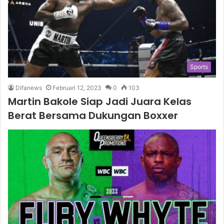
Sports
Difanews
Februari 12, 2023
0
103
Martin Bakole Siap Jadi Juara Kelas
Berat Bersama Dukungan Boxxer