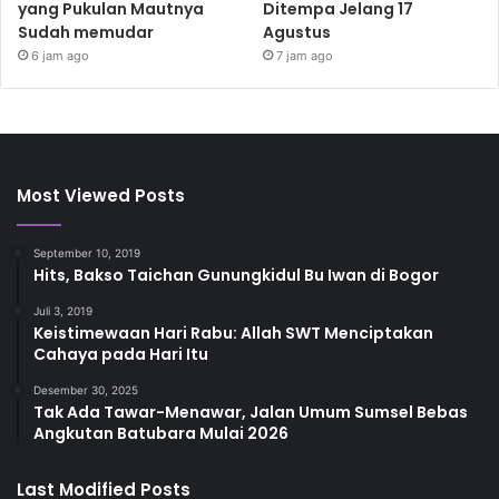
yang Pukulan Mautnya
Ditempa Jelang 17
Sudah memudar
Agustus
6 jam ago
7 jam ago
Most Viewed Posts
September 10, 2019
Hits, Bakso Taichan Gunungkidul Bu Iwan di Bogor
Juli 3, 2019
Keistimewaan Hari Rabu: Allah SWT Menciptakan
Cahaya pada Hari Itu
Desember 30, 2025
Tak Ada Tawar-Menawar, Jalan Umum Sumsel Bebas
Angkutan Batubara Mulai 2026
Last Modified Posts