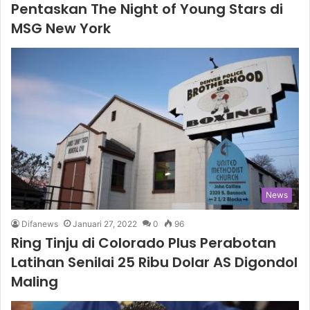
Pentaskan The Night of Young Stars di
MSG New York
News
Difanews
Januari 27, 2022
0
96
Ring Tinju di Colorado Plus Perabotan
Latihan Senilai 25 Ribu Dolar AS Digondol
Maling