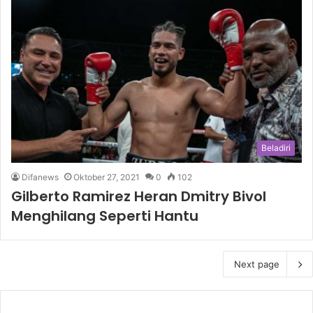
Beladiri
Difanews
Oktober 27, 2021
0
102
Gilberto Ramirez Heran Dmitry Bivol
Menghilang Seperti Hantu
Next page