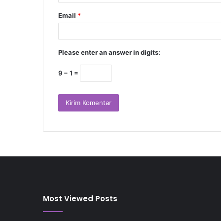
Email
*
Please enter an answer in digits:
9 − 1 =
Most Viewed Posts