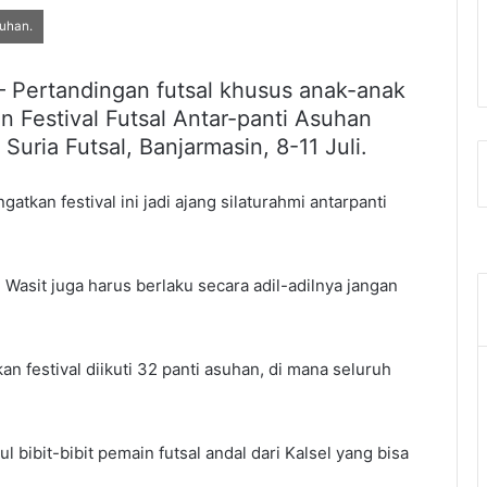
suhan.
Pertandingan futsal khusus anak-anak
n Festival Futsal Antar-panti Asuhan
uria Futsal, Banjarmasin, 8-11 Juli.
tkan festival ini jadi ajang silaturahmi antarpanti
. Wasit juga harus berlaku secara adil-adilnya jangan
n festival diikuti 32 panti asuhan, di mana seluruh
bibit-bibit pemain futsal andal dari Kalsel yang bisa