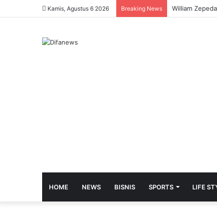
Kamis, Agustus 6 2026
Breaking News
HOME
NEWS
BISNIS
SPORTS
LIFE ST