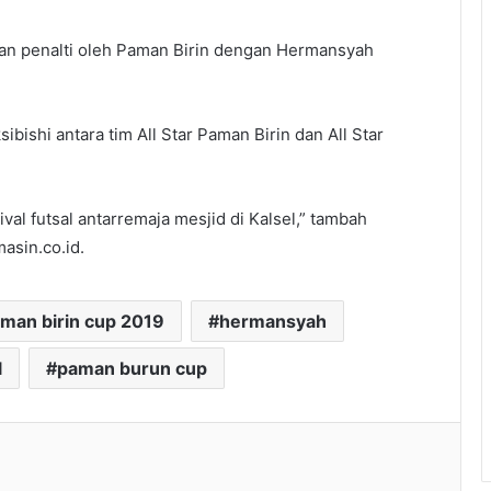
an penalti oleh Paman Birin dengan Hermansyah
bishi antara tim All Star Paman Birin dan All Star
val futsal antarremaja mesjid di Kalsel,” tambah
asin.co.id.
paman birin cup 2019
hermansyah
l
paman burun cup