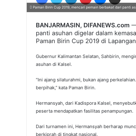
Paman Birin Cup 2019, mencari pemain berbakat dari panti a
BANJARMASIN, DIFANEWS.com
— 
panti asuhan digelar dalam kemasa
Paman Birin Cup 2019 di Lapangan S
Gubernur Kalimantan Selatan, Sahbirin, menginga
asuhan di Kalsel.
“Ini ajang silaturahmi, bukan ajang perkelahian
berpihak,” kata Paman Birin.
Hermansyah, dari Kadispora Kalsel, menyebutka
peserta mendapatkan fasilitas penampungan.
Dari turnamen ini, Hermansyah berharap muncul 
berkiprah di tingkat nasional.