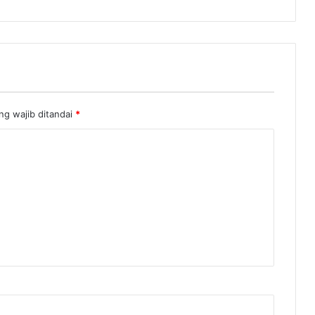
ng wajib ditandai
*