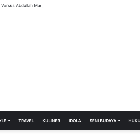
YLE
TRAVEL
KULINER
IDOLA
SENI BUDAYA
HUK