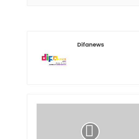
Difanews