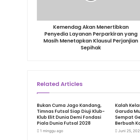
Kemendag Akan Menertibkan
Penyedia Layanan Perparkiran yang
Masih Menetapkan Klausul Perjanjian
Sepihak
Related Articles
Bukan Cuma Jago Kandang,
Kalah Kela
Timnas Futsal Siap Diuji Klub-
Garuda Mu
Klub Elit Dunia Demi Fondasi
Sempat Ge
Piala Dunia Futsal 2028
Berbuah Ka
1 minggu ago
Juni 25, 20