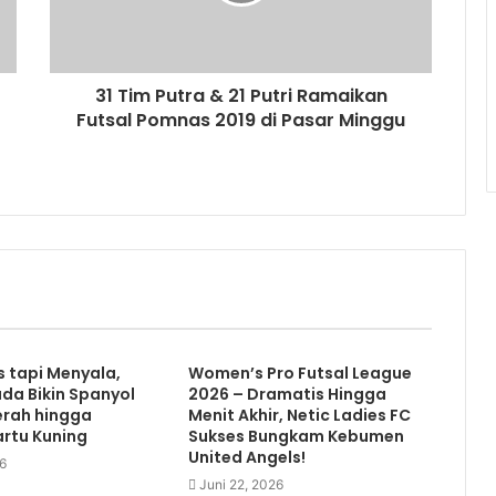
31 Tim Putra & 21 Putri Ramaikan
Futsal Pomnas 2019 di Pasar Minggu
s tapi Menyala,
Women’s Pro Futsal League
da Bikin Spanyol
2026 – Dramatis Hingga
rah hingga
Menit Akhir, Netic Ladies FC
rtu Kuning
Sukses Bungkam Kebumen
United Angels!
26
Juni 22, 2026