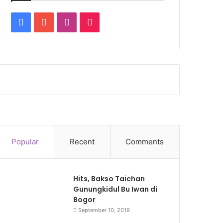
Facebook
YouTube
Instagram
TikTok
Popular
Recent
Comments
Hits, Bakso Taichan
Gunungkidul Bu Iwan di
Bogor
September 10, 2019