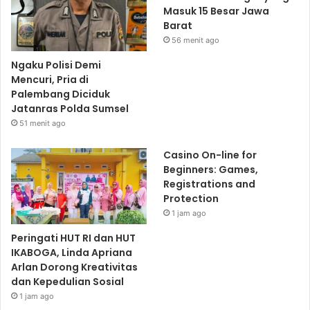
Masuk 15 Besar Jawa
Barat
56 menit ago
Ngaku Polisi Demi
Mencuri, Pria di
Palembang Diciduk
Jatanras Polda Sumsel
51 menit ago
Casino On-line for
Beginners: Games,
Registrations and
Protection
1 jam ago
Peringati HUT RI dan HUT
IKABOGA, Linda Apriana
Arlan Dorong Kreativitas
dan Kepedulian Sosial
1 jam ago