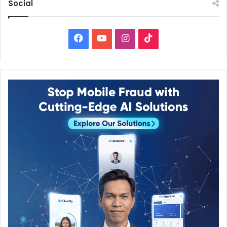
Social
Facebook
YouTube
Instagram
TikTok