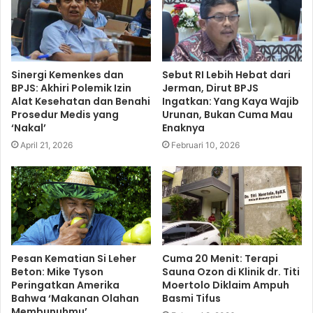
Sinergi Kemenkes dan
Sebut RI Lebih Hebat dari
BPJS: Akhiri Polemik Izin
Jerman, Dirut BPJS
Alat Kesehatan dan Benahi
Ingatkan: Yang Kaya Wajib
Prosedur Medis yang
Urunan, Bukan Cuma Mau
‘Nakal’
Enaknya
April 21, 2026
Februari 10, 2026
Pesan Kematian Si Leher
Cuma 20 Menit: Terapi
Beton: Mike Tyson
Sauna Ozon di Klinik dr. Titi
Peringatkan Amerika
Moertolo Diklaim Ampuh
Bahwa ‘Makanan Olahan
Basmi Tifus
Membunuhmu’