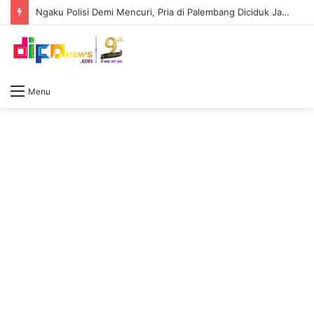
Ngaku Polisi Demi Mencuri, Pria di Palembang Diciduk Jatanras Polda Sumsel
Menu