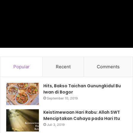
Popular
Recent
Comments
Hits, Bakso Taichan Gunungkidul Bu
Iwan di Bogor
September 10, 2019
Keistimewaan Hari Rabu: Allah SWT
Menciptakan Cahaya pada Hari Itu
Juli 3, 2019