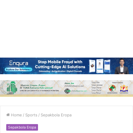
Home
/
Sports
/
Sepakbola Eropa
Sepakbola Eropa