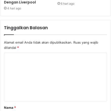
Dengan Liverpool
6 hari ago
4 hari ago
Tinggalkan Balasan
Alamat email Anda tidak akan dipublikasikan.
Ruas yang wajib
ditandai
*
Nama
*