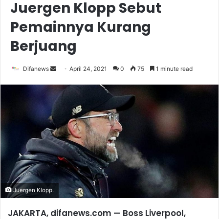
Juergen Klopp Sebut
Pemainnya Kurang
Berjuang
Send
Difanews
April 24, 2021
0
75
1 minute read
an
email
Juergen Klopp.
JAKARTA, difanews.com —
Boss Liverpool,