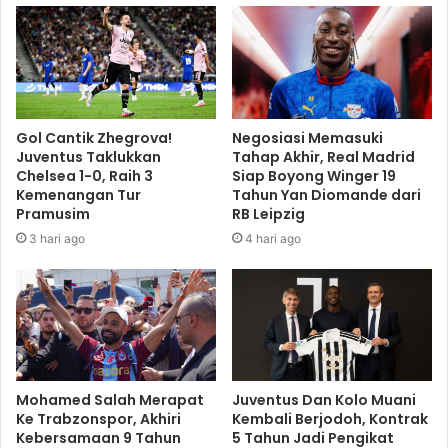
Gol Cantik Zhegrova!
Negosiasi Memasuki
Juventus Taklukkan
Tahap Akhir, Real Madrid
Chelsea 1-0, Raih 3
Siap Boyong Winger 19
Kemenangan Tur
Tahun Yan Diomande dari
Pramusim
RB Leipzig
3 hari ago
4 hari ago
Mohamed Salah Merapat
Juventus Dan Kolo Muani
Ke Trabzonspor, Akhiri
Kembali Berjodoh, Kontrak
Kebersamaan 9 Tahun
5 Tahun Jadi Pengikat