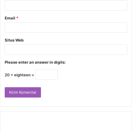
Email
*
Situs Web
Please enter an answer in digits:
20 + eighteen =