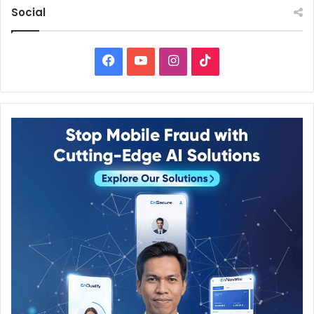
Social
Facebook
YouTube
Instagram
TikTok