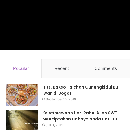
Popular
Recent
Comments
Hits, Bakso Taichan Gunungkidul Bu
Iwan di Bogor
September 10, 2019
Keistimewaan Hari Rabu: Allah SWT
Menciptakan Cahaya pada Hari Itu
Juli 3, 2019