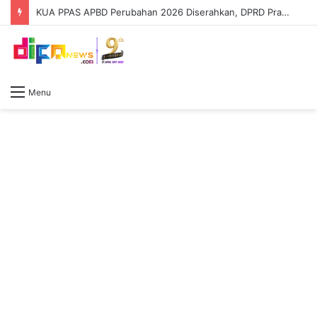
KUA PPAS APBD Perubahan 2026 Diserahkan, DPRD Prabumulih Segera Bahas
Menu