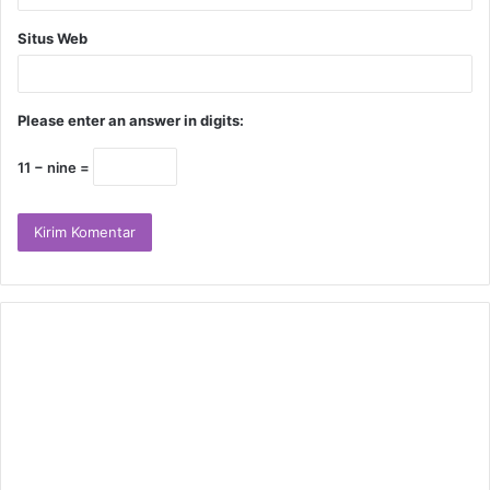
Situs Web
Please enter an answer in digits:
11 − nine =