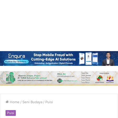
Home
/
Seni Budaya
/
Puisi
Puisi