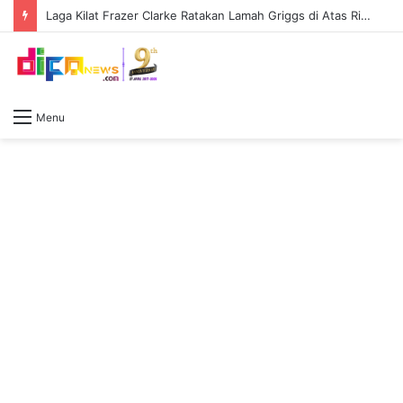
Laga Kilat Frazer Clarke Ratakan Lamah Griggs di Atas Ring First Direct Arena
Menu