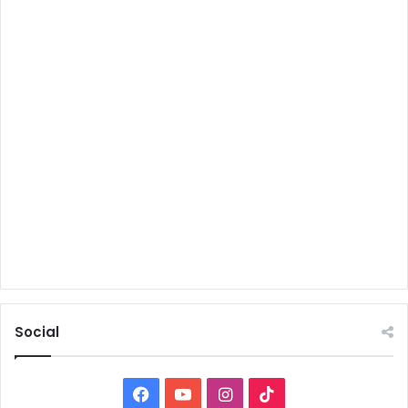
Social
Facebook
YouTube
Instagram
TikTok