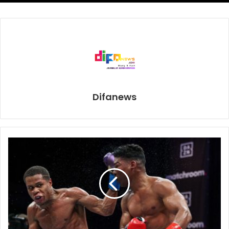
Difanews