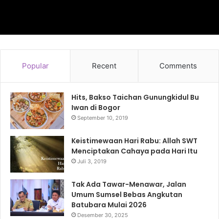
Popular
Recent
Comments
Hits, Bakso Taichan Gunungkidul Bu
Iwan di Bogor
September 10, 2019
Keistimewaan Hari Rabu: Allah SWT
Menciptakan Cahaya pada Hari Itu
Juli 3, 2019
Tak Ada Tawar-Menawar, Jalan
Umum Sumsel Bebas Angkutan
Batubara Mulai 2026
Desember 30, 2025