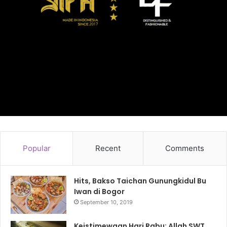
Popular
Recent
Comments
Hits, Bakso Taichan Gunungkidul Bu
Iwan di Bogor
September 10, 2019
Keistimewaan Hari Rabu: Allah SWT