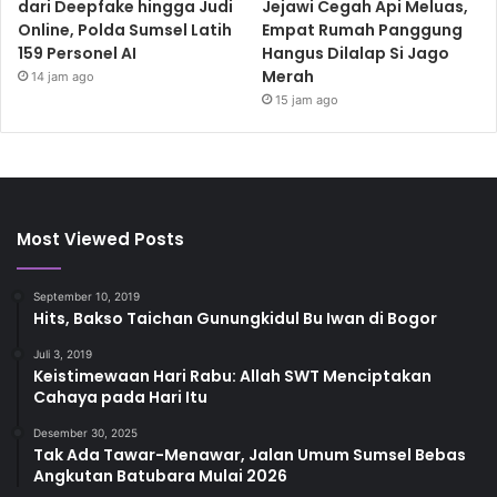
dari Deepfake hingga Judi
Jejawi Cegah Api Meluas,
Online, Polda Sumsel Latih
Empat Rumah Panggung
159 Personel AI
Hangus Dilalap Si Jago
Merah
14 jam ago
15 jam ago
Most Viewed Posts
September 10, 2019
Hits, Bakso Taichan Gunungkidul Bu Iwan di Bogor
Juli 3, 2019
Keistimewaan Hari Rabu: Allah SWT Menciptakan
Cahaya pada Hari Itu
Desember 30, 2025
Tak Ada Tawar-Menawar, Jalan Umum Sumsel Bebas
Angkutan Batubara Mulai 2026