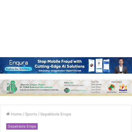
Home
/
Sports
/
Sepakbola Eropa
Sepakbola Eropa