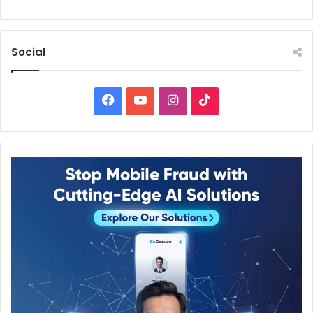
Social
Facebook
YouTube
Instagram
TikTok