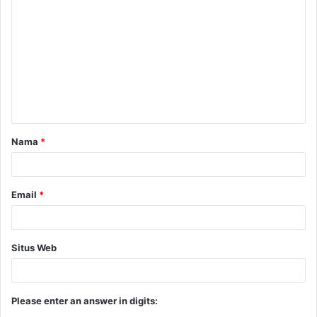
Nama
*
Email
*
Situs Web
Please enter an answer in digits: