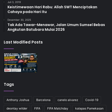
Juli 3, 2019
Keistimewaan Hari Rabu: Allah SWT Menciptakan
Cahaya pada Hari Itu
Desember 30, 2025
Tak Ada Tawar-Menawar, Jalan Umum Sumsel Bebas
Angkutan Batubara Mulai 2026
Last Modified Posts
Tags
Anthony Joshua
Barcelona
canelo alvarez
Covid-19
deontay wilder
FIFA
FIFA Matchday
kalapas Pamekasan