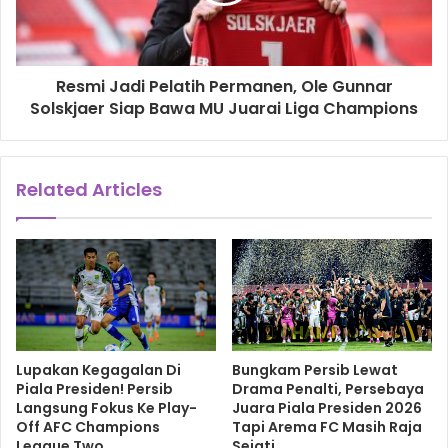
Resmi Jadi Pelatih Permanen, Ole Gunnar
Solskjaer Siap Bawa MU Juarai Liga Champions
Related Articles
Lupakan Kegagalan Di
Bungkam Persib Lewat
Piala Presiden! Persib
Drama Penalti, Persebaya
Langsung Fokus Ke Play-
Juara Piala Presiden 2026
Off AFC Champions
Tapi Arema FC Masih Raja
League Two
Sejati