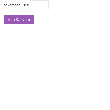
seventeen − 8 =