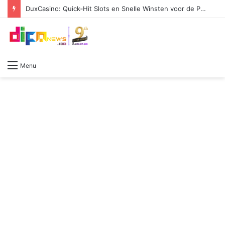
DuxCasino: Quick‑Hit Slots en Snelle Winsten voor de Pulse‑Driven Player
Menu