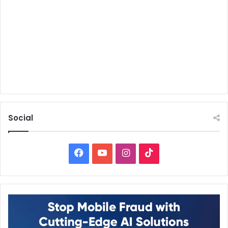
Social
Facebook
YouTube
Instagram
TikTok