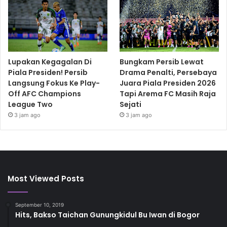
Lupakan Kegagalan Di
Bungkam Persib Lewat
Piala Presiden! Persib
Drama Penalti, Persebaya
Langsung Fokus Ke Play-
Juara Piala Presiden 2026
Off AFC Champions
Tapi Arema FC Masih Raja
League Two
Sejati
3 jam ago
3 jam ago
Most Viewed Posts
September 10, 2019
Hits, Bakso Taichan Gunungkidul Bu Iwan di Bogor