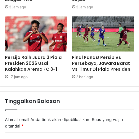
3 jam ago
3 jam ago
Persija Raih Juara 3 Piala
Final Panas! Persib Vs
Presiden 2026 Usai
Persebaya, Jawara Barat
Kalahkan Arema FC 3-1
Vs Timur Di Piala Presiden
17 jam ago
2 hari ago
Tinggalkan Balasan
Alamat email Anda tidak akan dipublikasikan.
Ruas yang wajib
ditandai
*