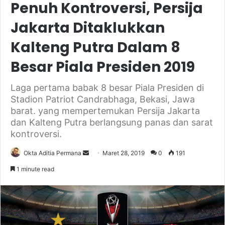
Penuh Kontroversi, Persija
Jakarta Ditaklukkan
Kalteng Putra Dalam 8
Besar Piala Presiden 2019
Laga pertama babak 8 besar Piala Presiden di
Stadion Patriot Candrabhaga, Bekasi, Jawa
barat. yang mempertemukan Persija Jakarta
dan Kalteng Putra berlangsung panas dan sarat
kontroversi.
Send
Okta Aditia Permana
Maret 28, 2019
0
191
an
1 minute read
email