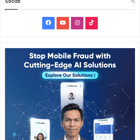
Social
Facebook
YouTube
Instagram
TikTok