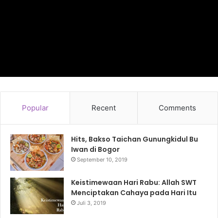
Popular
Recent
Comments
Hits, Bakso Taichan Gunungkidul Bu
Iwan di Bogor
September 10, 2019
Keistimewaan Hari Rabu: Allah SWT
Menciptakan Cahaya pada Hari Itu
Juli 3, 2019