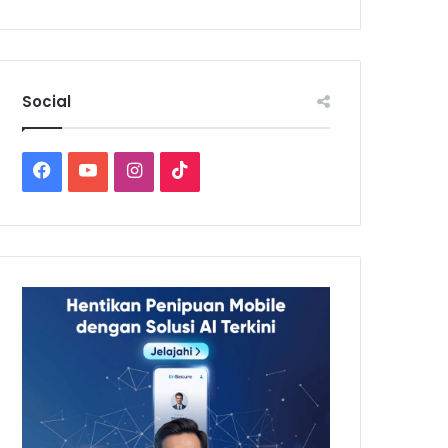
Social
Facebook
YouTube
Instagram
TikTok