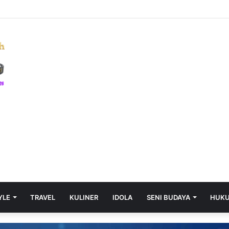
YLE
TRAVEL
KULINER
IDOLA
SENI BUDAYA
HUK