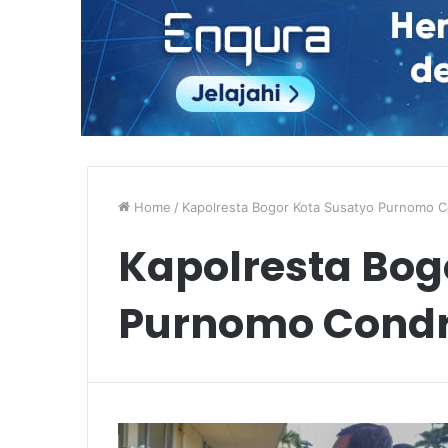
Home
/
Kapolresta Bogor Kota Susatyo Purnomo 
Kapolresta Bog
Purnomo Cond