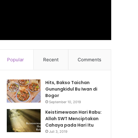
Popular
Recent
Comments
Hits, Bakso Taichan
Gunungkidul Bu Iwan di
Bogor
September 10, 2019
Keistimewaan Hari Rabu:
Allah SWT Menciptakan
Cahaya pada Hari Itu
Juli 3, 2019