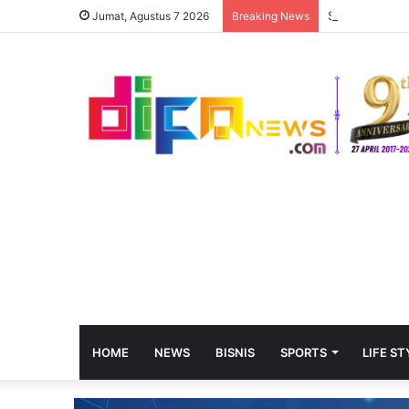
Jumat, Agustus 7 2026
Breaking News
HOME
NEWS
BISNIS
SPORTS
LIFE ST