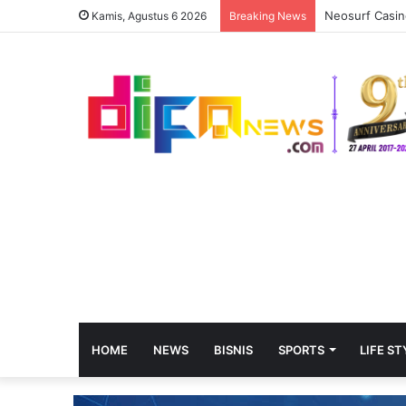
Neosurf Casin
Kamis, Agustus 6 2026
Breaking News
HOME
NEWS
BISNIS
SPORTS
LIFE ST