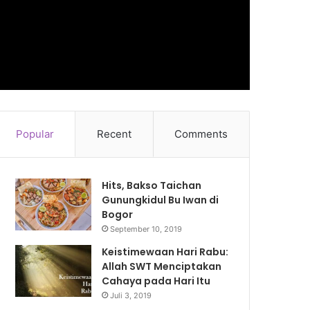
Popular
Recent
Comments
Hits, Bakso Taichan
Gunungkidul Bu Iwan di
Bogor
September 10, 2019
Keistimewaan Hari Rabu:
Allah SWT Menciptakan
Cahaya pada Hari Itu
Juli 3, 2019