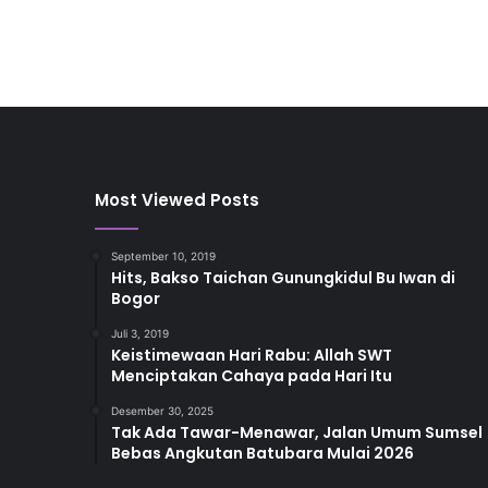
Most Viewed Posts
September 10, 2019
Hits, Bakso Taichan Gunungkidul Bu Iwan di
Bogor
Juli 3, 2019
Keistimewaan Hari Rabu: Allah SWT
Menciptakan Cahaya pada Hari Itu
Desember 30, 2025
Tak Ada Tawar-Menawar, Jalan Umum Sumsel
Bebas Angkutan Batubara Mulai 2026