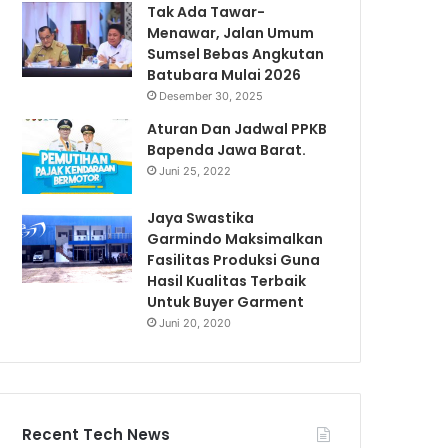
Tak Ada Tawar-
Menawar, Jalan Umum
Sumsel Bebas Angkutan
Batubara Mulai 2026
Desember 30, 2025
Aturan Dan Jadwal PPKB
Bapenda Jawa Barat.
Juni 25, 2022
Jaya Swastika
Garmindo Maksimalkan
Fasilitas Produksi Guna
Hasil Kualitas Terbaik
Untuk Buyer Garment
Juni 20, 2020
Recent Tech News