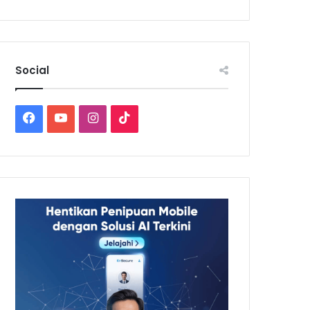
Social
Facebook
YouTube
Instagram
TikTok