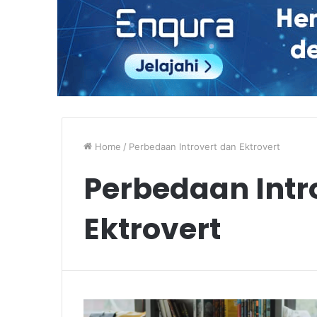
Home
/
Perbedaan Introvert dan Ektrovert
Perbedaan Intr
Ektrovert