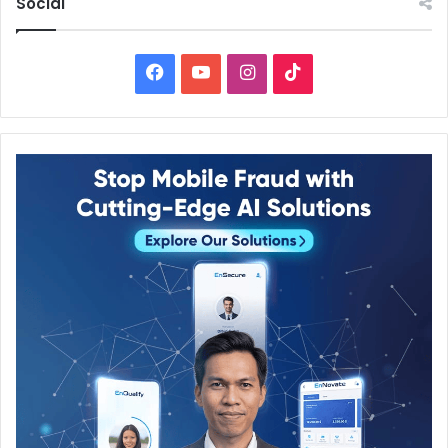
Social
Facebook
YouTube
Instagram
TikTok