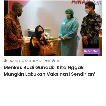
Kesehatan
Difanews
April 28, 2021
0
50
Menkes Budi Gunadi: ‘Kita Nggak
Mungkin Lakukan Vaksinasi Sendirian’