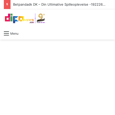
Betpandadk DK – Din Ultimative Spilleoplevelse -1922263312
Menu