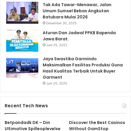
Tak Ada Tawar-Menawar, Jalan
Umum Sumsel Bebas Angkutan
Batubara Mulai 2026
Desember 30, 2025
Aturan Dan Jadwal PPKB Bapenda
Jawa Barat.
Juni 25, 2022
Jaya Swastika Garmindo
Maksimalkan Fasilitas Produksi Guna
Hasil Kualitas Terbaik Untuk Buyer
Garment
Juni 20, 2020
Recent Tech News
Betpandadk DK – Din
Discover the Best Casinos
Ultimative Spilleoplevelse
Without GamStop