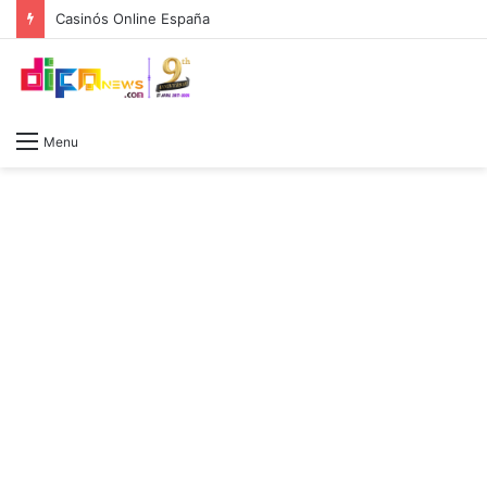
Casinós Online España
Menu