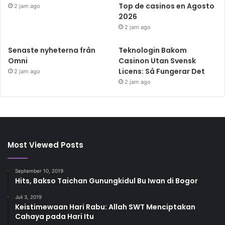
Top de casinos en Agosto
2 jam ago
2026
2 jam ago
Senaste nyheterna från
Teknologin Bakom
Omni
Casinon Utan Svensk
Licens: Så Fungerar Det
2 jam ago
2 jam ago
Most Viewed Posts
September 10, 2019
Hits, Bakso Taichan Gunungkidul Bu Iwan di Bogor
Juli 3, 2019
Keistimewaan Hari Rabu: Allah SWT Menciptakan
Cahaya pada Hari Itu