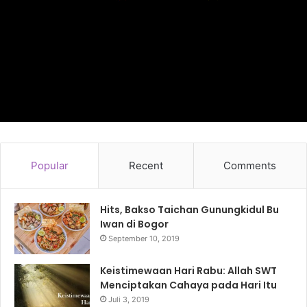
Popular
Recent
Comments
Hits, Bakso Taichan Gunungkidul Bu
Iwan di Bogor
September 10, 2019
Keistimewaan Hari Rabu: Allah SWT
Menciptakan Cahaya pada Hari Itu
Juli 3, 2019