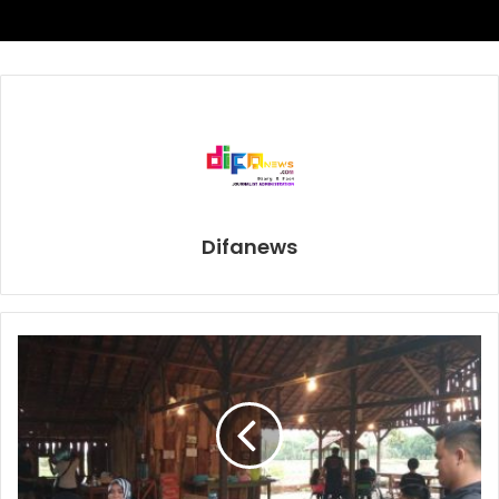
Difanews