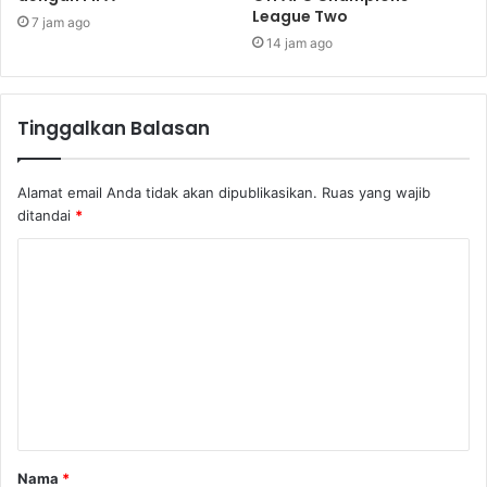
League Two
7 jam ago
14 jam ago
Tinggalkan Balasan
Alamat email Anda tidak akan dipublikasikan.
Ruas yang wajib
ditandai
*
Nama
*