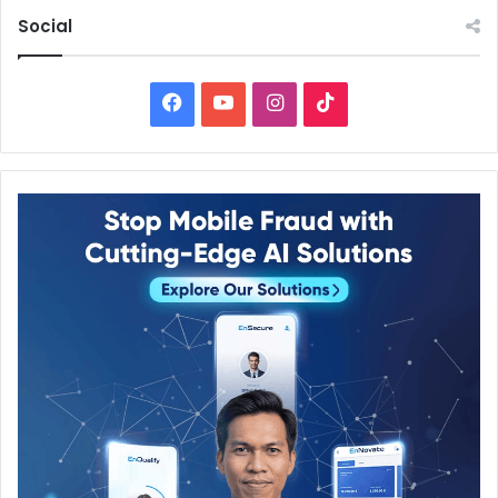
Social
Facebook
YouTube
Instagram
TikTok