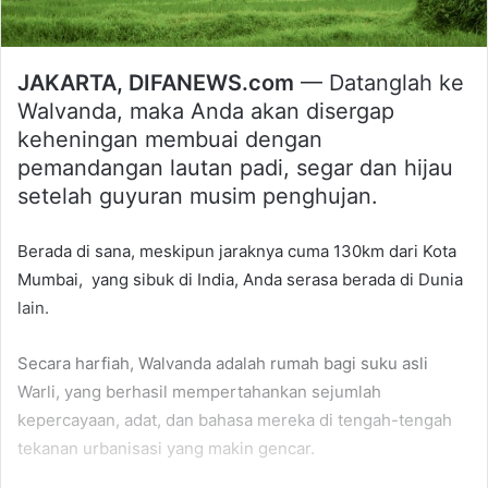
JAKARTA, DIFANEWS.com
— Datanglah ke
Walvanda, maka Anda akan disergap
keheningan membuai dengan
pemandangan lautan padi, segar dan hijau
setelah guyuran musim penghujan.
Berada di sana, meskipun jaraknya cuma 130km dari Kota
Mumbai, yang sibuk di India, Anda serasa berada di Dunia
lain.
Secara harfiah, Walvanda adalah rumah bagi suku asli
Warli, yang berhasil mempertahankan sejumlah
kepercayaan, adat, dan bahasa mereka di tengah-tengah
tekanan urbanisasi yang makin gencar.