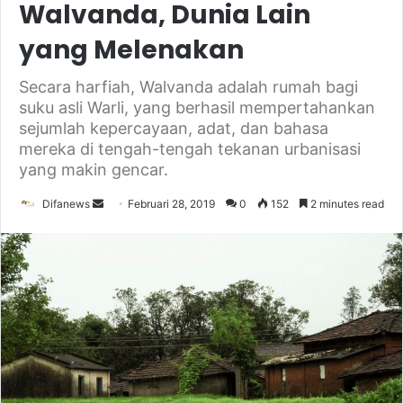
Walvanda, Dunia Lain
yang Melenakan
Secara harfiah, Walvanda adalah rumah bagi
suku asli Warli, yang berhasil mempertahankan
sejumlah kepercayaan, adat, dan bahasa
mereka di tengah-tengah tekanan urbanisasi
yang makin gencar.
Send
Difanews
Februari 28, 2019
0
152
2 minutes read
an
email