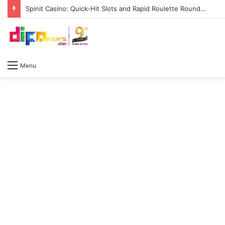
Spinit Casino: Quick‑Hit Slots and Rapid Roulette Rounds for the Modern Gamer
Menu