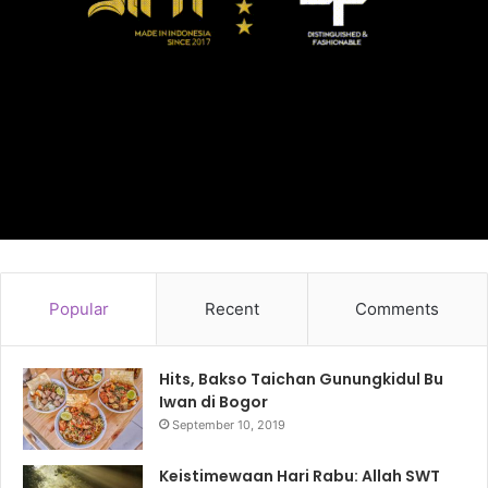
Popular
Recent
Comments
Hits, Bakso Taichan Gunungkidul Bu
Iwan di Bogor
September 10, 2019
Keistimewaan Hari Rabu: Allah SWT