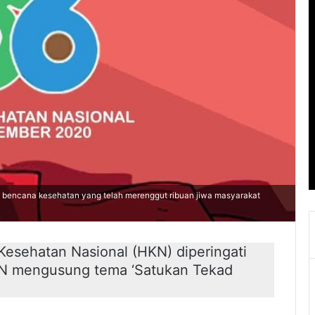
 bencana kesehatan yang telah merenggut ribuan jiwa masyarakat
sehatan Nasional (HKN) diperingati
HKN mengusung tema ‘Satukan Tekad