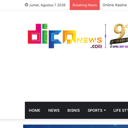
Online Kasína
Jumat, Agustus 7 2026
Breaking News
HOME
NEWS
BISNIS
SPORTS
LIFE ST