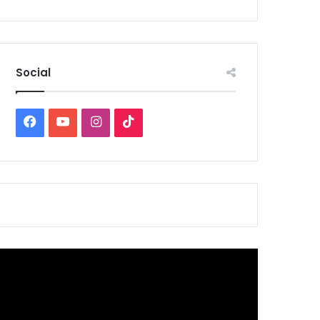
Social
Facebook
YouTube
Instagram
TikTok