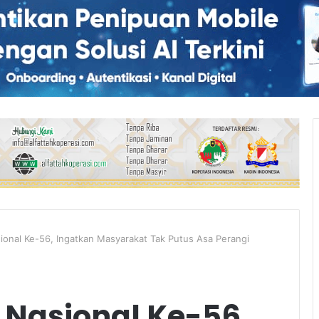
ional Ke-56, Ingatkan Masyarakat Tak Putus Asa Perangi
 Nasional Ke-56,