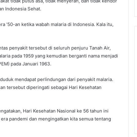
akat tidak putus asa, tidak menyerah, dan tidak kendor
n Indonesia Sehat.
a ’50-an ketika wabah malaria di Indonesia. Kala itu,
s penyakit tersebut di seluruh penjuru Tanah Air,
aria pada 1959 yang kemudian berganti nama menjadi
EM) pada Januari 1963.
nduduk mendapat perlindungan dari penyakit malaria.
n tersebut diperingati sebagai Hari Kesehatan
gatakan, Hari Kesehatan Nasional ke 56 tahun ini
 era pandemi dan mengingatkan kita semua tentang