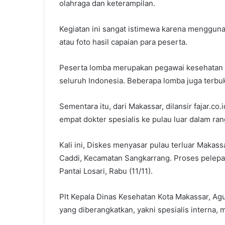
olahraga dan keterampilan.
Kegiatan ini sangat istimewa karena menggun
atau foto hasil capaian para peserta.
Peserta lomba merupakan pegawai kesehatan m
seluruh Indonesia. Beberapa lomba juga terb
Sementara itu, dari Makassar, dilansir fajar.c
empat dokter spesialis ke pulau luar dalam r
Kali ini, Diskes menyasar pulau terluar Makas
Caddi, Kecamatan Sangkarrang. Proses pelepa
Pantai Losari, Rabu (11/11).
Plt Kepala Dinas Kesehatan Kota Makassar, Ag
yang diberangkatkan, yakni spesialis interna, 