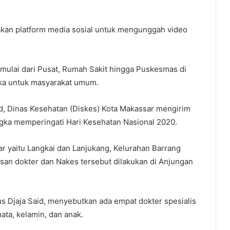
akan platform media sosial untuk mengunggah video
ulai dari Pusat, Rumah Sakit hingga Puskesmas di
uka untuk masyarakat umum.
o.id, Dinas Kesehatan (Diskes) Kota Makassar mengirim
angka memperingati Hari Kesehatan Nasional 2020.
sar yaitu Langkai dan Lanjukang, Kelurahan Barrang
san dokter dan Nakes tersebut dilakukan di Anjungan
us Djaja Said, menyebutkan ada empat dokter spesialis
mata, kelamin, dan anak.