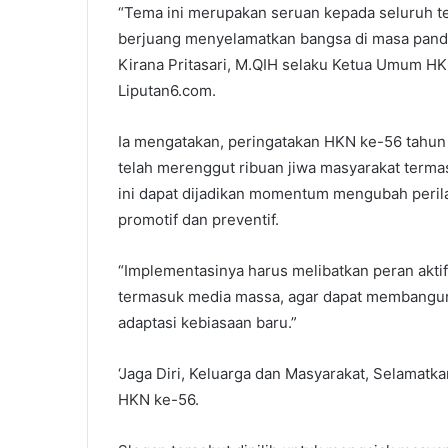
“Tema ini merupakan seruan kepada seluruh t
berjuang menyelamatkan bangsa di masa pande
Kirana Pritasari, M.QIH selaku Ketua Umum H
Liputan6.com.
Ia mengatakan, peringatakan HKN ke-56 tahun
telah merenggut ribuan jiwa masyarakat term
ini dapat dijadikan momentum mengubah peri
promotif dan preventif.
“Implementasinya harus melibatkan peran aktif 
termasuk media massa, agar dapat membangun 
adaptasi kebiasaan baru.”
‘Jaga Diri, Keluarga dan Masyarakat, Selamat
HKN ke-56.