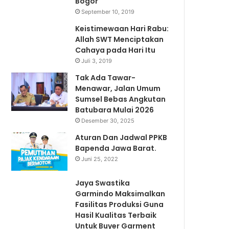
Bogor
September 10, 2019
Keistimewaan Hari Rabu:
Allah SWT Menciptakan
Cahaya pada Hari Itu
Juli 3, 2019
Tak Ada Tawar-
Menawar, Jalan Umum
Sumsel Bebas Angkutan
Batubara Mulai 2026
Desember 30, 2025
Aturan Dan Jadwal PPKB
Bapenda Jawa Barat.
Juni 25, 2022
Jaya Swastika
Garmindo Maksimalkan
Fasilitas Produksi Guna
Hasil Kualitas Terbaik
Untuk Buyer Garment