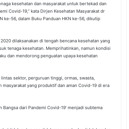
enaga kesehatan dan masyarakat untuk bertekad dan
mi Covid-19,” kata Dirjen Kesehatan Masyarakat dr
KN ke-56, dalam Buku Panduan HKN ke-56, dikutip
 2020 dilaksanakan di tengah bencana kesehatan yang
asuk tenaga kesehatan. Memprihatinkan, namun kondisi
laku dan mendorong penguatan upaya kesehatan
lintas sektor, perguruan tinggi, ormas, swasta,
masyarakat yang produktif dan aman Covid-19 di era
kan Bangsa dari Pandemi Covid-19’ menjadi subtema