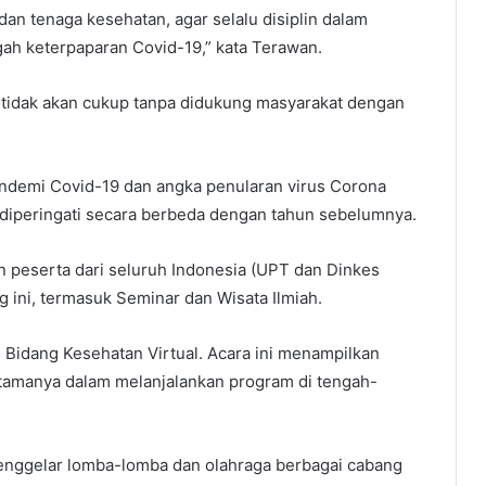
n tenaga kesehatan, agar selalu disiplin dalam
h keterpaparan Covid-19,” kata Terawan.
tidak akan cukup tanpa didukung masyarakat dengan
andemi Covid-19 dan angka penularan virus Corona
 diperingati secara berbeda dengan tahun sebelumnya.
n peserta dari seluruh Indonesia (UPT dan Dinkes
g ini, termasuk Seminar dan Wisata Ilmiah.
i Bidang Kesehatan Virtual. Acara ini menampilkan
 utamanya dalam melanjalankan program di tengah-
 menggelar lomba-lomba dan olahraga berbagai cabang