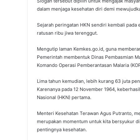
Slogan tersebut dipilih untuk mengajak masyar
dalam menjaga kesehatan diri demi mewujudka
Sejarah peringatan HKN sendiri kembali pada er
ratusan ribu jiwa terenggut.
Mengutip laman Kemkes.go.id, guna memberanta
Pemerintah membentuk Dinas Pembasmian Mal
Komando Operasi Pemberantasan Malaria (KOP
Lima tahun kemudian, lebih kurang 63 juta pe
Karenanya pada 12 November 1964, keberhasila
Nasional (HKN) pertama.
Menteri Kesehatan Terawan Agus Putranto, men
merupakan momentum untuk kita bersyukur di
pentingnya kesehatan.