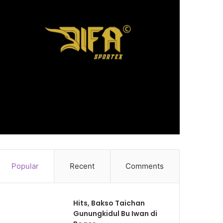
Popular
Recent
Comments
Hits, Bakso Taichan
Gunungkidul Bu Iwan di