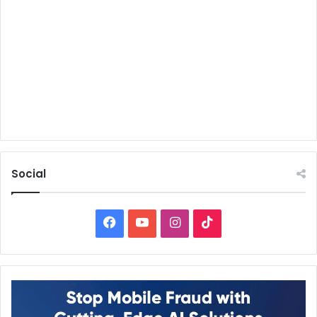
Social
Facebook
YouTube
Instagram
TikTok