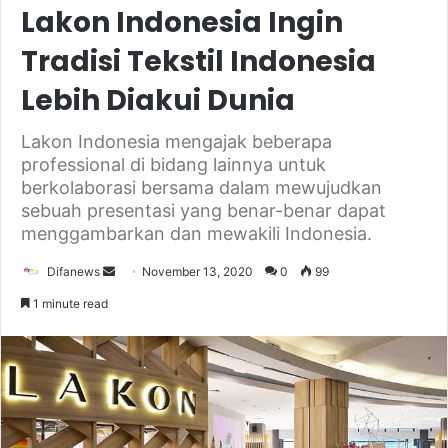
Lakon Indonesia Ingin
Tradisi Tekstil Indonesia
Lebih Diakui Dunia
Lakon Indonesia mengajak beberapa
professional di bidang lainnya untuk
berkolaborasi bersama dalam mewujudkan
sebuah presentasi yang benar-benar dapat
menggambarkan dan mewakili Indonesia.
Send
Difanews
November 13, 2020
0
99
an
1 minute read
email