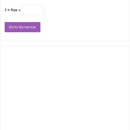
1 × five =