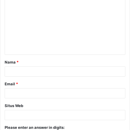
Nama
*
Email
*
Situs Web
Please enter an answer in digits: