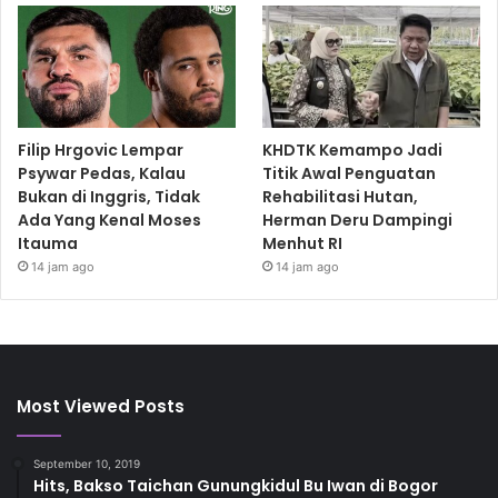
Filip Hrgovic Lempar
KHDTK Kemampo Jadi
Psywar Pedas, Kalau
Titik Awal Penguatan
Bukan di Inggris, Tidak
Rehabilitasi Hutan,
Ada Yang Kenal Moses
Herman Deru Dampingi
Itauma
Menhut RI
14 jam ago
14 jam ago
Most Viewed Posts
September 10, 2019
Hits, Bakso Taichan Gunungkidul Bu Iwan di Bogor