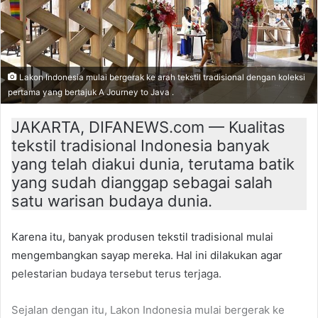
Lakon Indonesia mulai bergerak ke arah tekstil tradisional dengan koleksi
pertama yang bertajuk A Journey to Java .
JAKARTA, DIFANEWS.com — Kualitas
tekstil tradisional Indonesia banyak
yang telah diakui dunia, terutama batik
yang sudah dianggap sebagai salah
satu warisan budaya dunia.
Karena itu, banyak produsen tekstil tradisional mulai
mengembangkan sayap mereka. Hal ini dilakukan agar
pelestarian budaya tersebut terus terjaga.
Sejalan dengan itu, Lakon Indonesia mulai bergerak ke