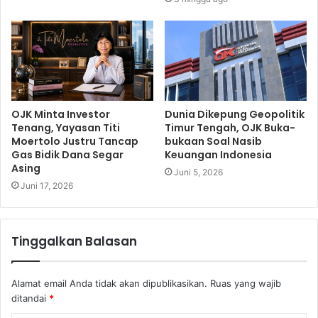
OJK Minta Investor
Dunia Dikepung Geopolitik
Tenang, Yayasan Titi
Timur Tengah, OJK Buka-
Moertolo Justru Tancap
bukaan Soal Nasib
Gas Bidik Dana Segar
Keuangan Indonesia
Asing
Juni 5, 2026
Juni 17, 2026
Tinggalkan Balasan
Alamat email Anda tidak akan dipublikasikan.
Ruas yang wajib
ditandai
*