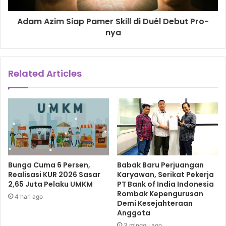
Adam Azim Siap Pamer Skill di Duél Debut Pro-
nya
Related Articles
Bunga Cuma 6 Persen,
Babak Baru Perjuangan
Realisasi KUR 2026 Sasar
Karyawan, Serikat Pekerja
2,65 Juta Pelaku UMKM
PT Bank of India Indonesia
Rombak Kepengurusan
4 hari ago
Demi Kesejahteraan
Anggota
3 minggu ago