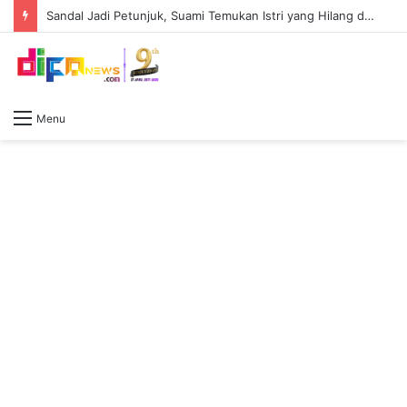
Sandal Jadi Petunjuk, Suami Temukan Istri yang Hilang di Kamar Kos Bersama Pria Lain
Menu