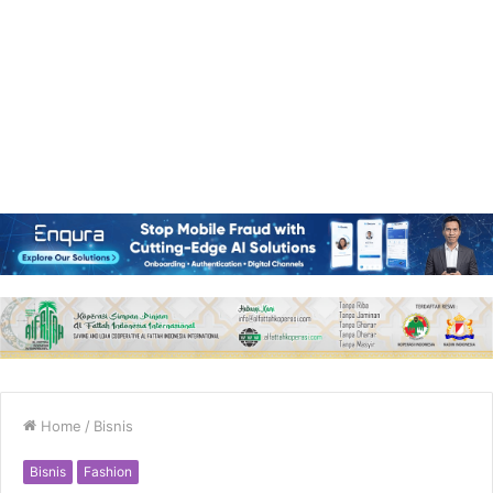
Home
/
Bisnis
Bisnis
Fashion