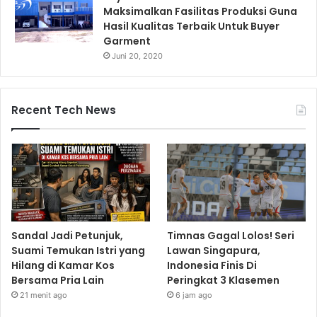
Maksimalkan Fasilitas Produksi Guna
Hasil Kualitas Terbaik Untuk Buyer
Garment
Juni 20, 2020
Recent Tech News
Sandal Jadi Petunjuk,
Timnas Gagal Lolos! Seri
Suami Temukan Istri yang
Lawan Singapura,
Hilang di Kamar Kos
Indonesia Finis Di
Bersama Pria Lain
Peringkat 3 Klasemen
21 menit ago
6 jam ago