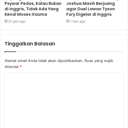
Psywar Pedas, Kalau Bukan
Joshua Masih Berjuang
di Inggris, Tidak Ada Yang
agar Duel Lawan Tyson
Kenal Moses Itauma
Fury Digelar di Inggris
21 jam ago
1 hari ago
Tinggalkan Balasan
Alamat email Anda tidak akan dipublikasikan.
Ruas yang wajib
ditandai
*