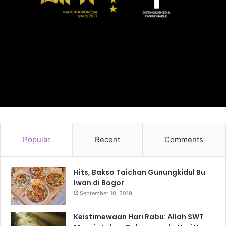
Popular
Recent
Comments
Hits, Bakso Taichan Gunungkidul Bu
Iwan di Bogor
September 10, 2019
Keistimewaan Hari Rabu: Allah SWT