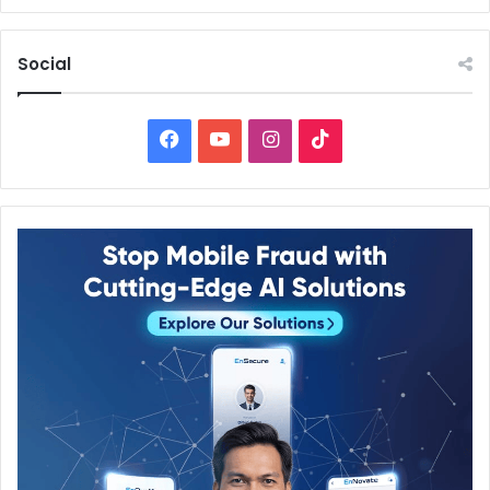
Social
Facebook
YouTube
Instagram
TikTok