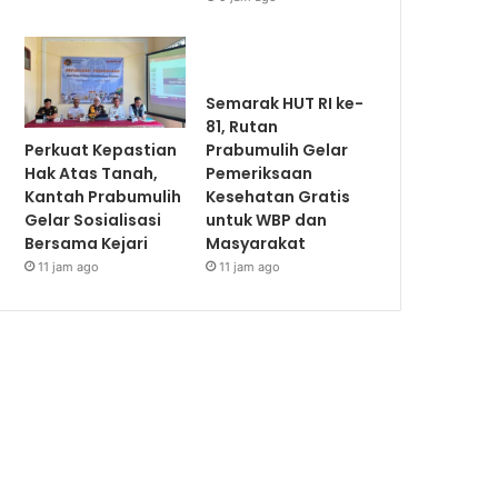
Semarak HUT RI ke-
81, Rutan
Perkuat Kepastian
Prabumulih Gelar
Hak Atas Tanah,
Pemeriksaan
Kantah Prabumulih
Kesehatan Gratis
Gelar Sosialisasi
untuk WBP dan
Bersama Kejari
Masyarakat
11 jam ago
11 jam ago