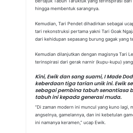
bertajuk Tabuh Taruktuk yang terinspirasi d
hingga membentuk sarangnya.
Kemudian, Tari Pendet dihadirkan sebagai uca
tari rekonstruksi pertama yakni Tari Goak Nga
dari kehidupan sepasang burung gagak yang t
Kemudian dilanjutkan dengan magisnya Tari Le
terinspirasi dari gerak narnir (kupu-kupu) yan
Kini, Ewik dan sang suami, I Made Do
keberdaan tiga tarian unik ini. Ewik
sebagai pembina tabuh senantiasa 
tabuh ini kepada generasi muda.
“Di zaman modern ini muncul yang kuno lagi, m
angselnya, gamelannya, dan ini kebetulan game
ini namanya keramen,” ucap Ewik.