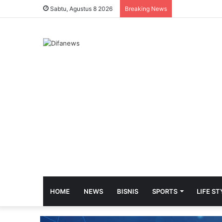
Sabtu, Agustus 8 2026
Breaking News
HOME
NEWS
BISNIS
SPORTS
LIFE ST