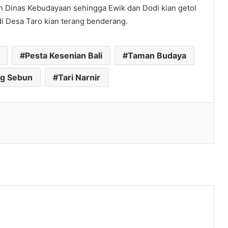
eh Dinas Kebudayaan sehingga Ewik dan Dodi kian getol
di Desa Taro kian terang benderang.
Pesta Kesenian Bali
Taman Budaya
ng Sebun
Tari Narnir
l