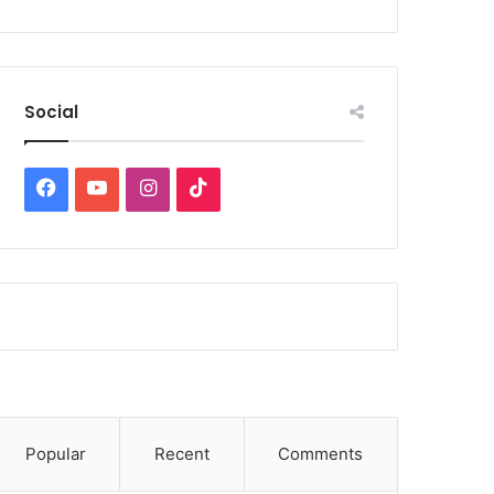
Social
Facebook
YouTube
Instagram
TikTok
Popular
Recent
Comments