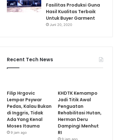
Fasilitas Produksi Guna
Hasil Kualitas Terbaik
Untuk Buyer Garment
Juni 20, 2020
Recent Tech News
Filip Hrgovic
KHDTK Kemampo
Lempar Psywar
Jadi Titik Awal
Pedas, Kalau Bukan
Penguatan
di Inggris, Tidak
Rehabilitasi Hutan,
Ada Yang Kenal
Herman Deru
Moses Itauma
Dampingi Menhut
RI
9 jam ago
9 jam ago