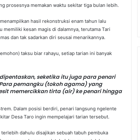
ang prosesnya memakan waktu sekitar tiga bulan lebih.
k menampilkan hasil rekonstruksi enam tahun lalu
tu memiliki kesan magis di dalamnya, terutama Tari
as dan tak sadarkan diri seusai menarikannya.
mohon) taksu biar rahayu, setiap tarian ini banyak
 dipentaskan, seketika itu juga para penari
i. Para pemangku (tokoh agama) yang
it memercikkan tirta (air) ke penari hingga
trem. Dalam posisi berdiri, penari langsung ngelente
itar Desa Taro ingin mempelajari tarian tersebut.
 terlebih dahulu disajikan sebuah tabuh pembuka