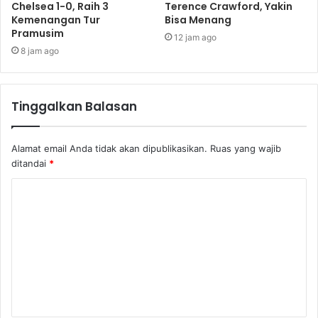
Chelsea 1-0, Raih 3
Terence Crawford, Yakin
Kemenangan Tur
Bisa Menang
Pramusim
12 jam ago
8 jam ago
Tinggalkan Balasan
Alamat email Anda tidak akan dipublikasikan.
Ruas yang wajib
ditandai
*