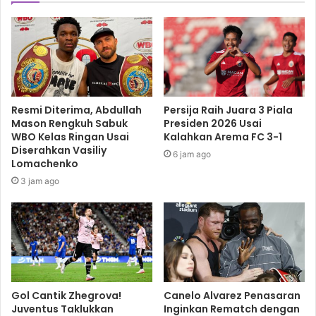
Resmi Diterima, Abdullah
Persija Raih Juara 3 Piala
Mason Rengkuh Sabuk
Presiden 2026 Usai
WBO Kelas Ringan Usai
Kalahkan Arema FC 3-1
Diserahkan Vasiliy
6 jam ago
Lomachenko
3 jam ago
Gol Cantik Zhegrova!
Canelo Alvarez Penasaran
Juventus Taklukkan
Inginkan Rematch dengan