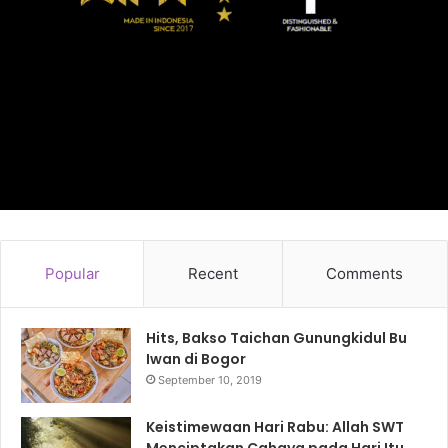
Popular
Recent
Comments
Hits, Bakso Taichan Gunungkidul Bu
Iwan di Bogor
September 10, 2019
Keistimewaan Hari Rabu: Allah SWT