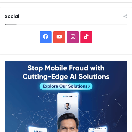
Social
Facebook
YouTube
Instagram
TikTok