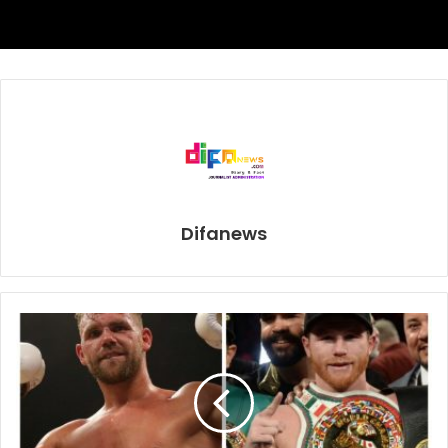
Difanews