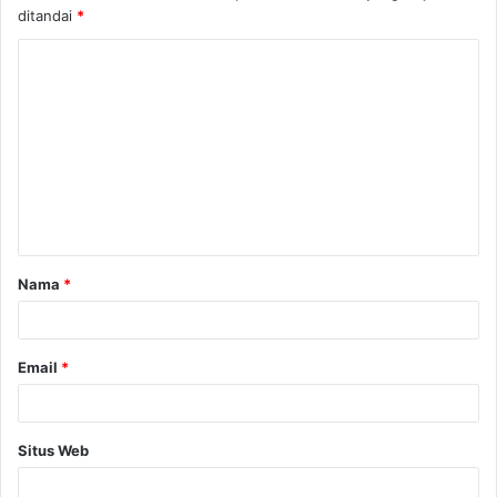
ditandai
*
Nama
*
Email
*
Situs Web