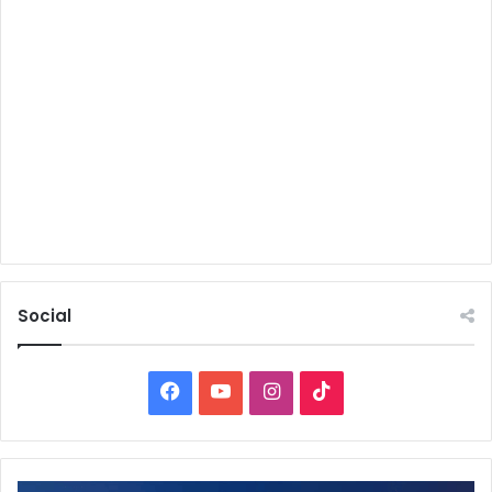
Social
Facebook
YouTube
Instagram
TikTok