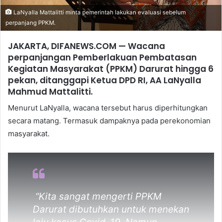
LaNyalla Mattalitti minta pemerintah lakukan evaluasi sebelum
perpanjang PPKM.
JAKARTA, DIFANEWS.COM — Wacana
perpanjangan Pemberlakuan Pembatasan
Kegiatan Masyarakat (PPKM) Darurat hingga 6
pekan, ditanggapi Ketua DPD RI, AA LaNyalla
Mahmud Mattalitti.
Menurut LaNyalla, wacana tersebut harus diperhitungkan
secara matang. Termasuk dampaknya pada perekonomian
masyarakat.
“Kita sangat mengerti PPKM
Darurat dibutuhkan untuk menekan