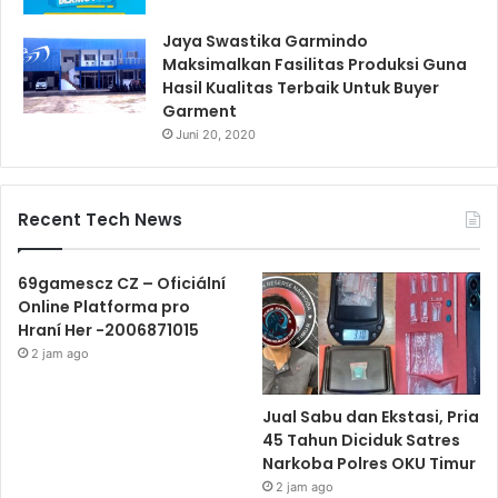
Jaya Swastika Garmindo
Maksimalkan Fasilitas Produksi Guna
Hasil Kualitas Terbaik Untuk Buyer
Garment
Juni 20, 2020
Recent Tech News
69gamescz CZ – Oficiální
Online Platforma pro
Hraní Her -2006871015
2 jam ago
Jual Sabu dan Ekstasi, Pria
45 Tahun Diciduk Satres
Narkoba Polres OKU Timur
2 jam ago