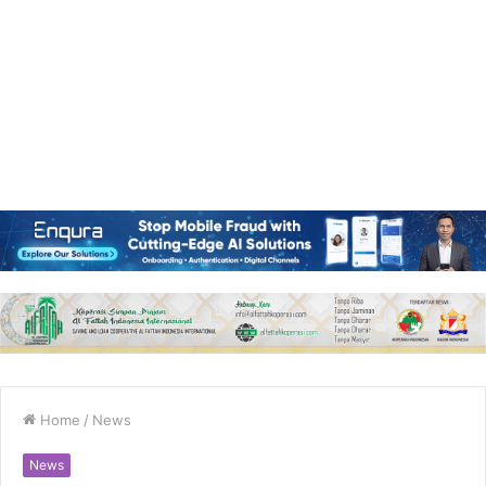
Home
/
News
News