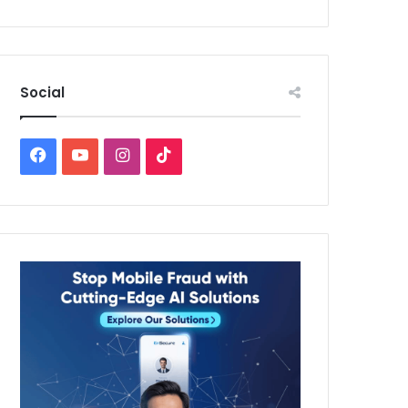
Social
Facebook
YouTube
Instagram
TikTok