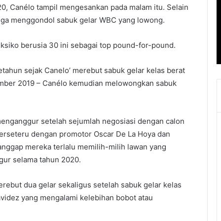
20, Canélo tampil mengesankan pada malam itu. Selain
uga menggondol sabuk gelar WBC yang lowong.
siko berusia 30 ini sebagai top pound-for-pound.
etahun sejak Canelo’ merebut sabuk gelar kelas berat
ember 2019 – Canélo kemudian melowongkan sabuk
menganggur setelah sejumlah negosiasi dengan calon
berseteru dengan promotor Oscar De La Hoya dan
nggap mereka terlalu memilih-milih lawan yang
gur selama tahun 2020.
rebut dua gelar sekaligus setelah sabuk gelar kelas
videz yang mengalami kelebihan bobot atau