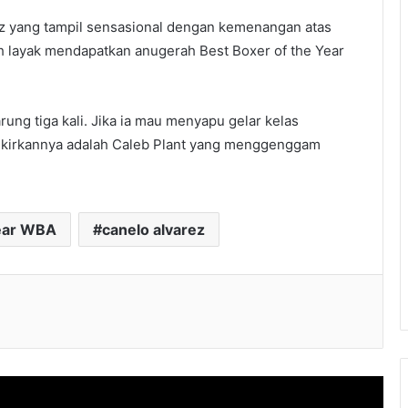
ez yang tampil sensasional dengan kemenangan atas
 layak mendapatkan anugerah Best Boxer of the Year
ng tiga kali. Jika ia mau menyapu gelar kelas
gkirkannya adalah Caleb Plant yang menggenggam
Year WBA
canelo alvarez
l