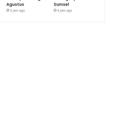
Agustus
Sumsel
3 jam ago
4 jam ago