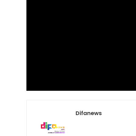
Difanews