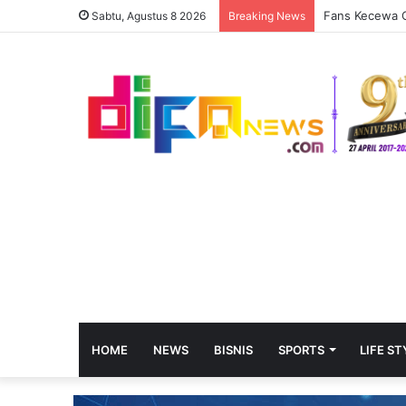
Fans Kecewa O
Sabtu, Agustus 8 2026
Breaking News
HOME
NEWS
BISNIS
SPORTS
LIFE ST