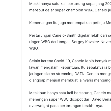
Meski hanya satu kali bertarung sepanjang 20
merebut gelar super champion WBA, Canelo j
Kemenangan itu juga menempatkan petinju Mek
Pertarungan Canelo-Smith digelar lebih dari s
ringan WBO dari tangan Sergey Kovalev, Nov
WBO.
Selain karena Covid-19, Canelo lebih banyak 
lawan mengalami kebuntuan. Itu sebabnya ia 
jaringan siaran streaming DAZN. Canelo menga
dianggap menjual membuat ia nyaris mengang
Meskipun hanya satu kali bertarung, Canelo me
menengah super WBC dicopot dari David Bena
overweight pada pertarungan terakhirnya.