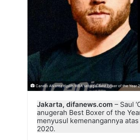
Canelo Alvarez dipilih WBA sebagai Best Boxer of the Year 
Jakarta, difanews.com
– Saul 
anugerah Best Boxer of the Year
menyusul kemenangannya atas 
2020.