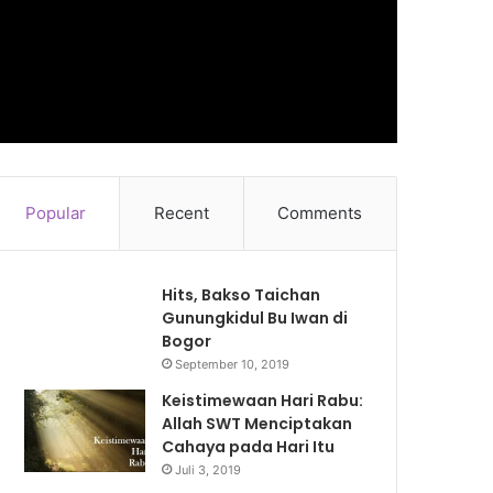
Popular
Recent
Comments
Hits, Bakso Taichan
Gunungkidul Bu Iwan di
Bogor
September 10, 2019
Keistimewaan Hari Rabu:
Allah SWT Menciptakan
Cahaya pada Hari Itu
Juli 3, 2019