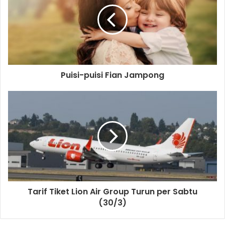
Puisi-puisi Fian Jampong
Tarif Tiket Lion Air Group Turun per Sabtu
(30/3)