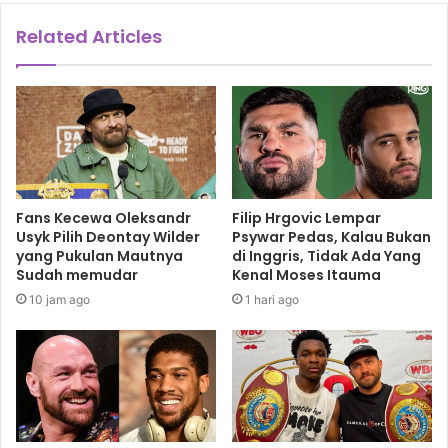
Related Articles
Fans Kecewa Oleksandr
Filip Hrgovic Lempar
Usyk Pilih Deontay Wilder
Psywar Pedas, Kalau Bukan
yang Pukulan Mautnya
di Inggris, Tidak Ada Yang
Sudah memudar
Kenal Moses Itauma
10 jam ago
1 hari ago