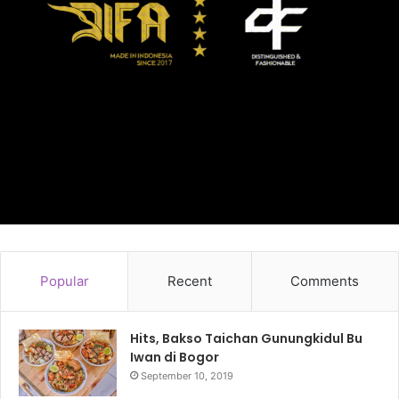
Popular
Recent
Comments
Hits, Bakso Taichan Gunungkidul Bu
Iwan di Bogor
September 10, 2019