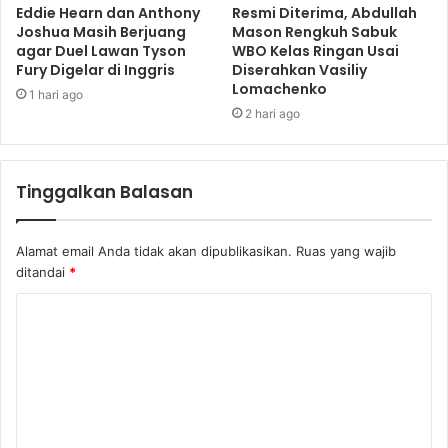
Eddie Hearn dan Anthony
Resmi Diterima, Abdullah
Joshua Masih Berjuang
Mason Rengkuh Sabuk
agar Duel Lawan Tyson
WBO Kelas Ringan Usai
Fury Digelar di Inggris
Diserahkan Vasiliy
Lomachenko
1 hari ago
2 hari ago
Tinggalkan Balasan
Alamat email Anda tidak akan dipublikasikan.
Ruas yang wajib
ditandai
*