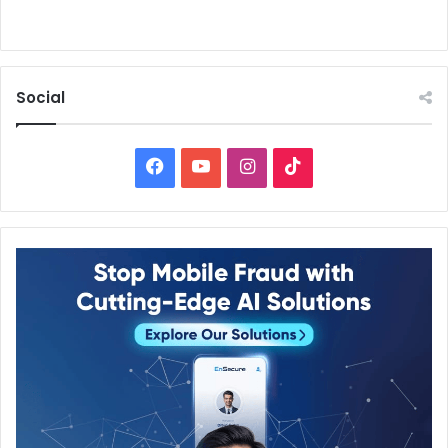
Social
Facebook
YouTube
Instagram
TikTok