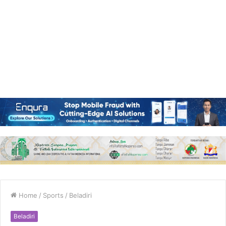
Home
/
Sports
/
Beladiri
Beladiri